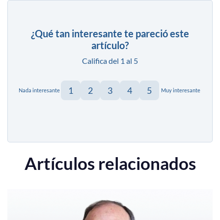
¿Qué tan interesante te pareció este
artículo?
Califica del 1 al 5
1
2
3
4
5
Nada interesante
Muy interesante
Artículos relacionados