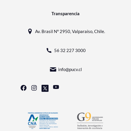
Transparencia
Av. Brasil N° 2950, Valparaíso, Chile.
56 32 227 3000
info@pucv.cl