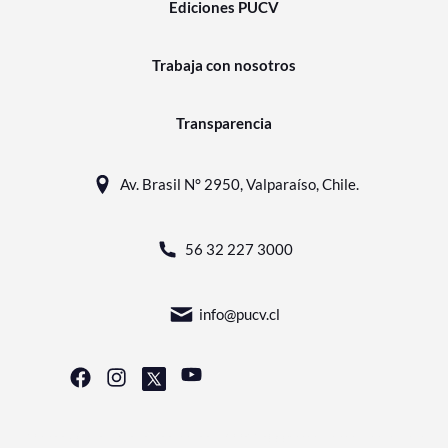
Ediciones PUCV
Trabaja con nosotros
Transparencia
Av. Brasil N° 2950, Valparaíso, Chile.
56 32 227 3000
info@pucv.cl