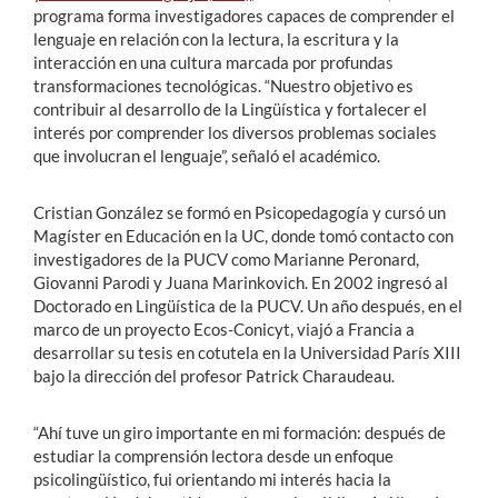
programa forma investigadores capaces de comprender el
lenguaje en relación con la lectura, la escritura y la
interacción en una cultura marcada por profundas
transformaciones tecnológicas. “Nuestro objetivo es
contribuir al desarrollo de la Lingüística y fortalecer el
interés por comprender los diversos problemas sociales
que involucran el lenguaje”, señaló el académico.
Cristian González se formó en Psicopedagogía y cursó un
Magíster en Educación en la UC, donde tomó contacto con
investigadores de la PUCV como Marianne Peronard,
Giovanni Parodi y Juana Marinkovich. En 2002 ingresó al
Doctorado en Lingüística de la PUCV. Un año después, en el
marco de un proyecto Ecos-Conicyt, viajó a Francia a
desarrollar su tesis en cotutela en la Universidad París XIII
bajo la dirección del profesor Patrick Charaudeau.
“Ahí tuve un giro importante en mi formación: después de
estudiar la comprensión lectora desde un enfoque
psicolingüístico, fui orientando mi interés hacia la