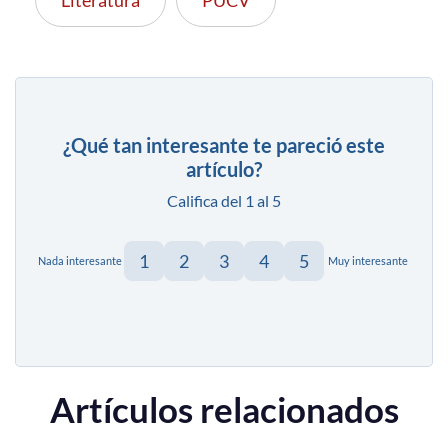
¿Qué tan interesante te pareció este
artículo?
Califica del 1 al 5
1
2
3
4
5
Nada interesante
Muy interesante
Artículos relacionados