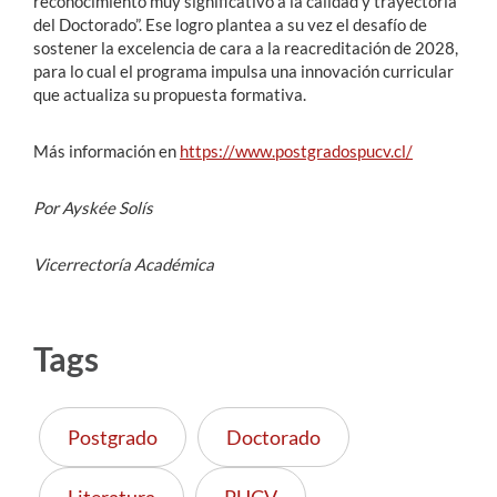
reconocimiento muy significativo a la calidad y trayectoria
del Doctorado”. Ese logro plantea a su vez el desafío de
sostener la excelencia de cara a la reacreditación de 2028,
para lo cual el programa impulsa una innovación curricular
que actualiza su propuesta formativa.
Más información en
https://www.postgradospucv.cl/
Por Ayskée Solís
Vicerrectoría Académica
Tags
Postgrado
Doctorado
Literatura
PUCV