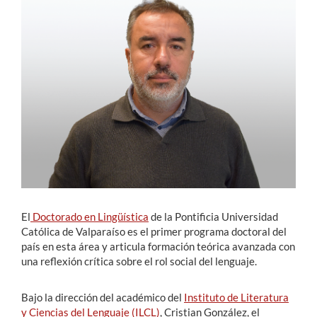
Estudiantes
Académicos
Funcionarios
Alumni
English
El
Doctorado en Lingüística
de la Pontificia Universidad
Católica de Valparaíso es el primer programa doctoral del
país en esta área y articula formación teórica avanzada con
una reflexión crítica sobre el rol social del lenguaje.
Bajo la dirección del académico del
Instituto de Literatura
y Ciencias del Lenguaje (ILCL)
, Cristian González, el