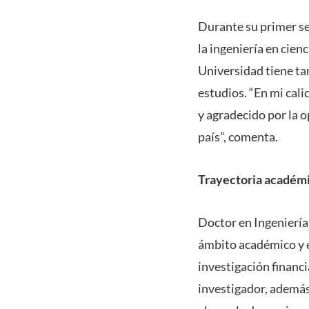
Durante su primer se
la ingeniería en cien
Universidad tiene ta
estudios. “En mi cali
y agradecido por la 
país”, comenta.
Trayectoria académi
Doctor en Ingeniería
ámbito académico y en
investigación financ
investigador, además