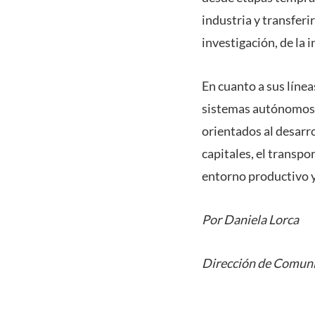
industria y transferi
investigación, de la 
En cuanto a sus líneas
sistemas autónomos d
orientados al desarr
capitales, el transpo
entorno productivo y
Por Daniela Lorca
Dirección de Comuni