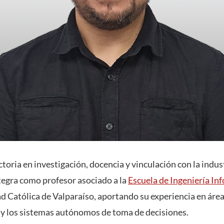
toria en investigación, docencia y vinculación con la indus
tegra como profesor asociado a la
Escuela de Ingeniería In
ad Católica de Valparaíso, aportando su experiencia en área
al y los sistemas autónomos de toma de decisiones.