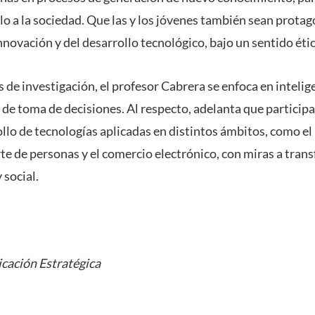
rlo a la sociedad. Que las y los jóvenes también sean protag
innovación y del desarrollo tecnológico, bajo un sentido ético
 de investigación, el profesor Cabrera se enfoca en inteligen
e toma de decisiones. Al respecto, adelanta que participa
ollo de tecnologías aplicadas en distintos ámbitos, como e
rte de personas y el comercio electrónico, con miras a trans
 social.
cación Estratégica