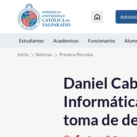
Click acá para ir directamente al contenido
Admisi
Estudiantes
Académicos
Funcionarios
Alum
Inicio
Noticias
Primera Persona
Daniel Cab
Informátic
toma de de