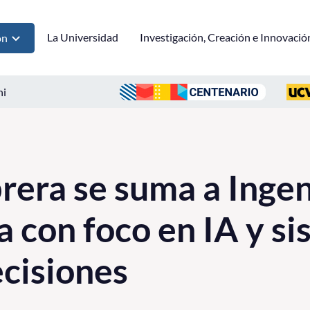
La Universidad
Investigación, Creación e Innovació
ón
ni
rera se suma a Ingen
a con foco en IA y s
cisiones