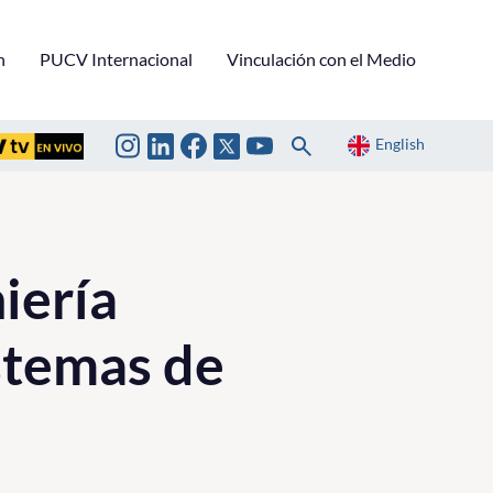
n
PUCV Internacional
Vinculación con el Medio
English
iería
istemas de