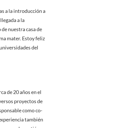
s a la introducción a
llegada a la
 de nuestra casa de
lma mater. Estoy feliz
 universidades del
ca de 20 años en el
iversos proyectos de
esponsable como co-
 experiencia también