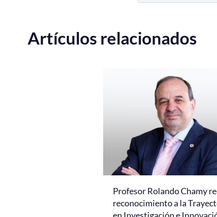
Artículos relacionados
Profesor Rolando Chamy re
reconocimiento a la Trayect
en Investigación e Innovaci