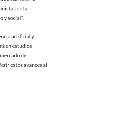
onistas de la
 y social”.
cia artificial y
rá en estudios
l mercado de
ferir estos avances al