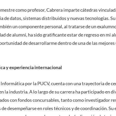
mestre como profesor, Cabrera imparte cátedras vinculada
cia de datos, sistemas distribuidos y nuevas tecnologías. Su 
mbién un componente personal, al tratarse de un exalumno
dad de alumni, ha sido gratificante estar de regreso en mi a
oportunidad de desarrollarme dentro de una de las mejores
ca y experiencia internacional
 Informática por la PUCV, cuenta con una trayectoria de cer
 la industria. A lo largo de su carrera ha participado en d
iados con fondos concursables, tanto como investigador r
 de desempeñarse en roles técnicos y de coordinación. Su