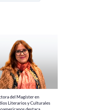
ctora del Magíster en
ios Literarios y Culturales
noamericanos destaca