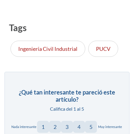
Tags
Ingeniería Civil Industrial
PUCV
¿Qué tan interesante te pareció este
artículo?
Califica del 1 al 5
1
2
3
4
5
Nada interesante
Muy interesante