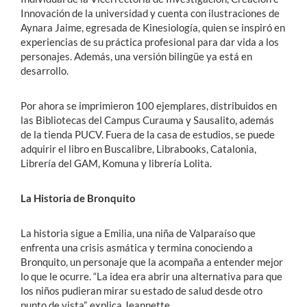
Innovación de la universidad y cuenta con ilustraciones de
Aynara Jaime, egresada de Kinesiología, quien se inspiró en
experiencias de su práctica profesional para dar vida a los
personajes. Además, una versión bilingüe ya está en
desarrollo.
Por ahora se imprimieron 100 ejemplares, distribuidos en
las Bibliotecas del Campus Curauma y Sausalito, además
de la tienda PUCV. Fuera de la casa de estudios, se puede
adquirir el libro en Buscalibre, Librabooks, Catalonia,
Librería del GAM, Komuna y librería Lolita.
La Historia de Bronquito
La historia sigue a Emilia, una niña de Valparaíso que
enfrenta una crisis asmática y termina conociendo a
Bronquito, un personaje que la acompaña a entender mejor
lo que le ocurre. “La idea era abrir una alternativa para que
los niños pudieran mirar su estado de salud desde otro
punto de vista”, explica Jeannette.