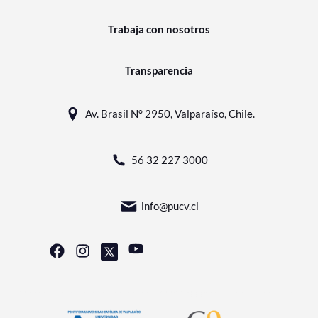
Trabaja con nosotros
Transparencia
Av. Brasil N° 2950, Valparaíso, Chile.
56 32 227 3000
info@pucv.cl