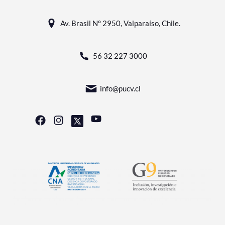
Av. Brasil N° 2950, Valparaíso, Chile.
56 32 227 3000
info@pucv.cl