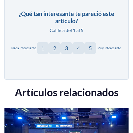
¿Qué tan interesante te pareció este
artículo?
Califica del 1 al 5
1
2
3
4
5
Nada interesante
Muy interesante
Artículos relacionados