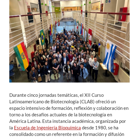
Estudiantes
Académicos
Funcionarios
Alumni
English
Durante cinco jornadas temáticas, el XII Curso
Latinoamericano de Biotecnología (CLAB) ofreció un
espacio intensivo de formación, reflexión y colaboración en
torno a los desafíos actuales de la biotecnología en
América Latina. Esta instancia académica, organizada por
la
Escuela de Ingeniería Bioquímica
desde 1980, se ha
consolidado como un referente en la formación y difusión