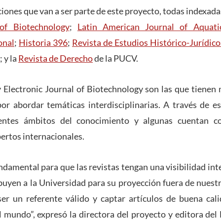
iones que van a ser parte de este proyecto, todas indexada
 of Biotechnology
;
Latin American Journal of Aquati
onal
;
Historia 396
;
Revista de Estudios Histórico-Jurídico
; y la
Revista de Derecho
de la PUCV.
y Electronic Journal of Biotechnology son las que tienen 
r abordar temáticas interdisciplinarias. A través de es
ntes ámbitos del conocimiento y algunas cuentan co
ertos internacionales.
undamental para que las revistas tengan una visibilidad in
ibuyen a la Universidad para su proyección fuera de nuestra
ser un referente válido y captar artículos de buena cal
l mundo”, expresó la directora del proyecto y editora del 