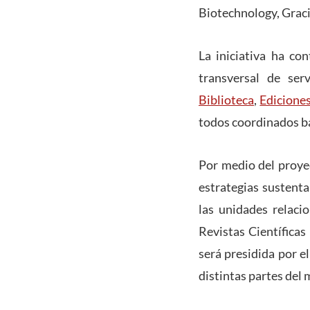
Biotechnology, Grac
La iniciativa ha co
transversal de ser
Biblioteca
,
Ediciones
todos coordinados b
Por medio del proyec
estrategias sustenta
las unidades relaci
Revistas Científicas
será presidida por e
distintas partes del