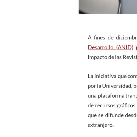
A fines de diciemb
Desarrollo (ANID)
p
impacto de las Revist
La iniciativa que co
por la Universidad, p
una plataforma trans
de recursos gráficos 
que se difunde desd
extranjero.