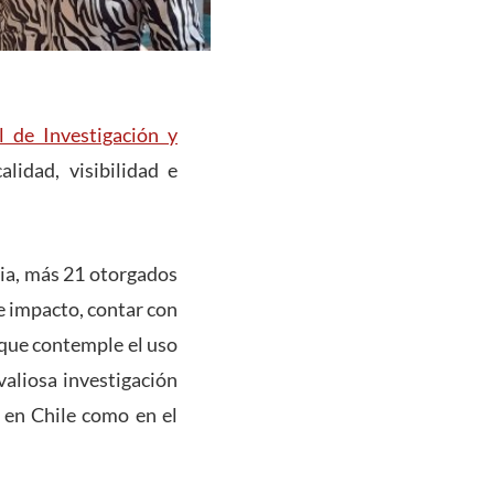
 de Investigación y
lidad, visibilidad e
cia, más 21 otorgados
de impacto, contar con
 que contemple el uso
 valiosa investigación
 en Chile como en el