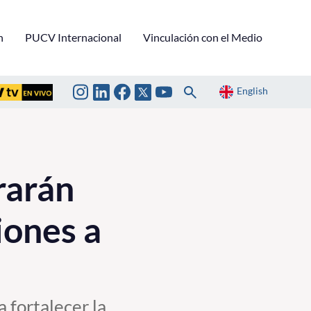
n
PUCV Internacional
Vinculación con el Medio
English
rarán
iones a
 fortalecer la