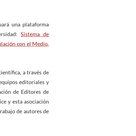
tuará una plataforma
ersidad:
Sistema de
ulación con el Medio
,
entífica, a través de
equipos editoriales y
ación de Editores de
ice y esta asociación
trabajo de autores de