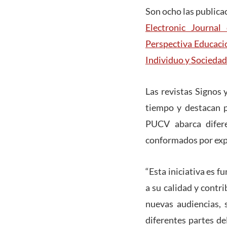
Son ocho las publicac
Electronic Journal
Perspectiva Educaci
Individuo y Sociedad
Las revistas Signos 
tiempo y destacan po
PUCV abarca difere
conformados por exp
“Esta iniciativa es f
a su calidad y contr
nuevas audiencias, 
diferentes partes de