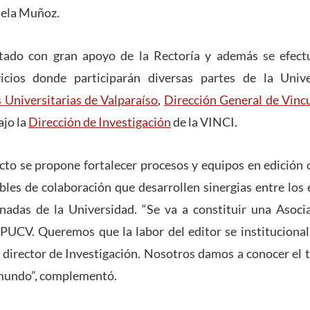
iela Muñoz.
ntado con gran apoyo de la Rectoría y además se efec
vicios donde participarán diversas partes de la Univ
 Universitarias de Valparaíso
,
Dirección General de Vinc
ajo la
Dirección de Investigación
de la VINCI.
to se propone fortalecer procesos y equipos en edición ci
bles de colaboración que desarrollen sinergias entre los 
onadas de la Universidad. “Se va a constituir una Asoci
 PUCV. Queremos que la labor del editor se institucional
l director de Investigación. Nosotros damos a conocer el 
 mundo”, complementó.