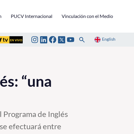
n
PUCV Internacional
Vinculación con el Medio
English
és: “una
l Programa de Inglés
se efectuará entre