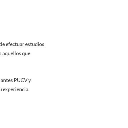
de efectuar estudios
a aquellos que
diantes PUCV y
u experiencia.