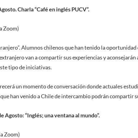
Agosto.
Charla “Café en inglés PUCV”.
ía Zoom)
tranjero”. Alumnos chilenos que han tenido la oportunidad 
 extranjero van a compartir sus experiencias y aconsejarán 
te tipo de iniciativas.
ofrecerá un momento de conversación donde actuales estu
que han venido a Chile de intercambio podrán compartir s
de Agosto: “Inglés; una ventana al mundo”.
ía Zoom)