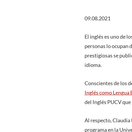
09.08.2021
El inglés es uno de l
personas lo ocupan d
prestigiosas se publi
idioma.
Conscientes de los de
Inglés como Lengua E
del Inglés PUCV que s
Al respecto, Claudia 
programa en la Unive