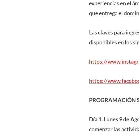
experiencias en el á
que entrega el dominio
Las claves para ingre
disponibles en los si
https://www.instagr
https://www.faceb
PROGRAMACIÓN S
Día 1. Lunes 9 de Ag
comenzar las activid