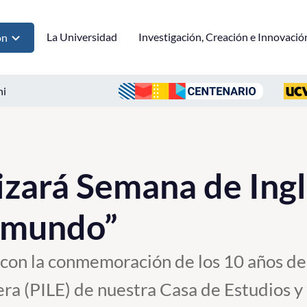
La Universidad
Investigación, Creación e Innovació
ón
ni
zará Semana de Ingl
l mundo”
 con la conmemoración de los 10 años de
a (PILE) de nuestra Casa de Estudios y 