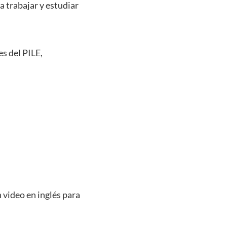
a trabajar y estudiar
es del PILE,
 video en inglés para