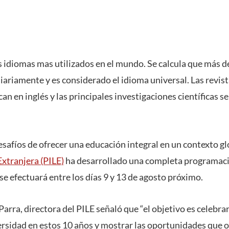
os idiomas mas utilizados en el mundo. Se calcula que más d
iariamente y es considerado el idioma universal. Las revis
can en inglés y las principales investigaciones científicas se
safíos de ofrecer una educación integral en un contexto gl
xtranjera (PILE)
ha desarrollado una completa programac
e efectuará entre los días 9 y 13 de agosto próximo.
Parra, directora del PILE señaló que “el objetivo es celebra
rsidad en estos 10 años y mostrar las oportunidades que o