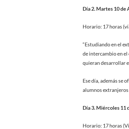
Día 2. Martes 10 de 
Horario: 17 horas (v
“Estudiando en el ex
de intercambio en el
quieran desarrollar es
Ese día, además se 
alumnos extranjeros 
Día 3. Miércoles 11 
Horario: 17 horas (V