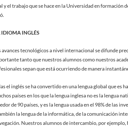
ial y el trabajo que se hace en la Universidad en formación d
só.
 IDIOMA INGLÉS
 avances tecnológicos a nivel internacional se difunde pre
mportante tanto que nuestros alumnos como nuestros acad
fesionales sepan que está ocurriendo de manera instantán
as el inglés se ha convertido en una lengua global que es 
os países en los que la lengua inglesa no es la lengua nati
dedor de 90 países, y es la lengua usada en el 98% de las inv
ambién la lengua de la informática, de la comunicación inte
avegación. Nuestros alumnos de intercambio, por ejemplo,