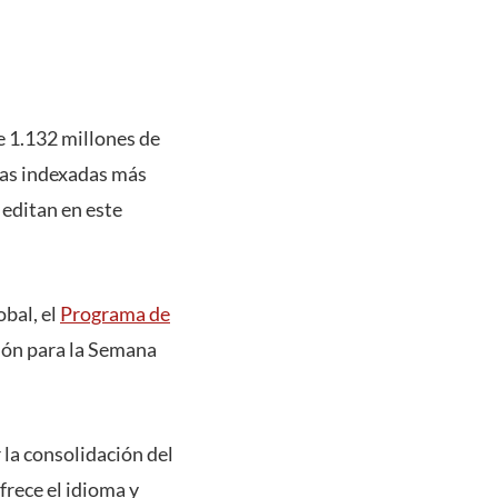
e 1.132 millones de
tas indexadas más
 editan en este
obal, el
Programa de
ión para la Semana
r la consolidación del
frece el idioma y