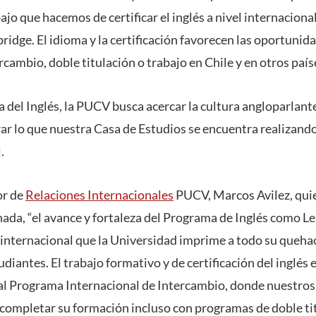
ajo que hacemos de certificar el inglés a nivel internacional
idge. El idioma y la certificación favorecen las oportunid
cambio, doble titulación o trabajo en Chile y en otros país
a del Inglés, la PUCV busca acercar la cultura angloparlant
rar lo que nuestra Casa de Estudios se encuentra realizand
.
or de
Relaciones Internacionales
PUCV, Marcos Avilez, quie
rnada, “el avance y fortaleza del Programa de Inglés como L
internacional que la Universidad imprime a todo su quehace
diantes. El trabajo formativo y de certificación del inglé
 Programa Internacional de Intercambio, donde nuestro
a completar su formación incluso con programas de doble ti