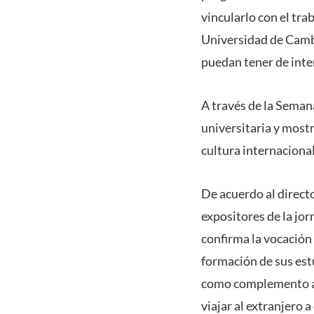
vincularlo con el trab
Universidad de Cambr
puedan tener de inter
A través de la Seman
universitaria y most
cultura internacional
De acuerdo al direct
expositores de la jo
confirma la vocación 
formación de sus estu
como complemento al
viajar al extranjero 