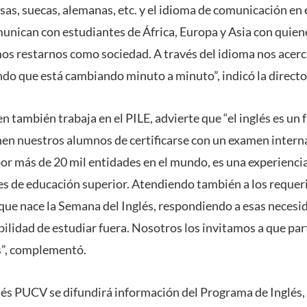
as, suecas, alemanas, etc. y el idioma de comunicación en el
munican con estudiantes de África, Europa y Asia con quie
os restarnos como sociedad. A través del idioma nos ace
ndo que está cambiando minuto a minuto”, indicó la directo
n también trabaja en el PILE, advierte que “el inglés es un 
en nuestros alumnos de certificarse con un examen intern
or más de 20 mil entidades en el mundo, es una experiencia
nes de educación superior. Atendiendo también a los requer
s que nace la Semana del Inglés, respondiendo a esas neces
bilidad de estudiar fuera. Nosotros los invitamos a que par
s”, complementó.
lés PUCV se difundirá información del Programa de Inglés,