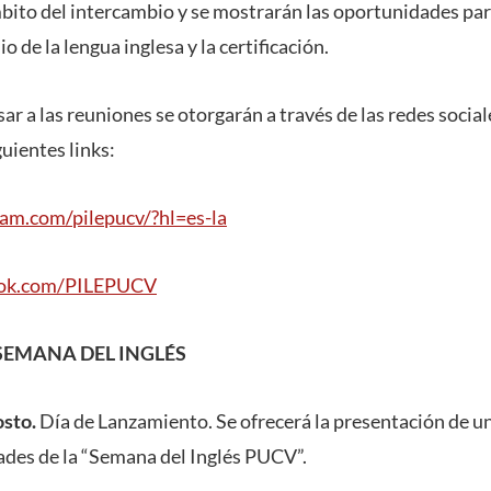
mbito del intercambio y se mostrarán las oportunidades par
 de la lengua inglesa y la certificación.
sar a las reuniones se otorgarán a través de las redes social
guientes links:
am.com/pilepucv/?hl=es-la
ook.com/PILEPUCV
EMANA DEL INGLÉS
osto.
Día de Lanzamiento. Se ofrecerá la presentación de un
ades de la “Semana del Inglés PUCV”.