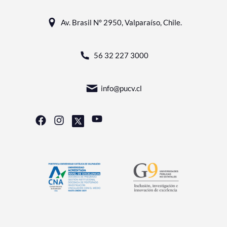
Av. Brasil N° 2950, Valparaíso, Chile.
56 32 227 3000
info@pucv.cl