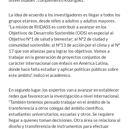
universidades”, complementó Rodríguez.
La idea de acuerdo a los investigadores es llegar a todos los
grupos etáreos, desde niños a adultos y adultos mayores.
“La misión de RIIDASS es contribuir a avanzar en los
Objetivos de Desarrollo Sostenible (ODS) en especial al
Objetivo N°1 de salud y bienestar; al N°2 de ciudad y
comunidad sostenible; al N°13 de acción por el clima y al N°
17 que son alianzas para lograr los objetivos. Vamos a
trabajar en la generación de proyectos conjuntos de
carácter internacional con énfasis en América Latina,
donde hace falta estudiar y aplicar políticas públicas sobre
este ámbito”, indicó el académico.
En segundo lugar, los expertos van a avanzar en establecer
redes que favorezcan la investigación a nivel internacional.
“También tenemos pensado trabajar en el ámbito de la
transferencia a otros colegas del ámbito científico,
estudiantes universitarios, escuelas y otros. Se requiere
llegar a quienes toman decisiones. Otra área se relaciona al
diseño y transferencia de instrumentos para efectuar