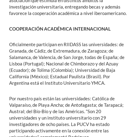
asociación que estimula en distintos ámbitos la
investigación universitaria, entregando becas y además
favorece la cooperación académica a nivel iberoamericano.
COOPERACIÓN ACADÉMICA INTERNACIONAL
Oficialmente participan en RIIDASS las universidades: de
Granada, de Cádiz, de Extremadura, de Zaragoza; de
Salamanca, de Valencia, de San Jorge, todas de España; de
Lisboa (Portugal); Nacional de Chimborazo y del Azuay
(Ecuador); de Tolima (Colombia); Universidad de Baja
California (México); Estadual Paulista (Brasil). Por
Argentina está el Instituto Universitario YMCA.
Por nuestro país están las universidades: Católica de
Valparaíso, de Playa Ancha; de Antofagasta; de Tarapacá;
Austral; del Bío-Bío y de las Américas. “Son 20
universidades y un instituto universitario con 29
investigadores de ocho países. La PUCV ha estado
participando activamente en la conexión entre las