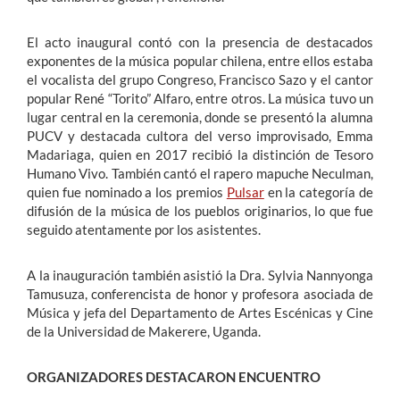
El acto inaugural contó con la presencia de destacados
exponentes de la música popular chilena, entre ellos estaba
el vocalista del grupo Congreso, Francisco Sazo y el cantor
popular René “Torito” Alfaro, entre otros. La música tuvo un
lugar central en la ceremonia, donde se presentó la alumna
PUCV y destacada cultora del verso improvisado, Emma
Madariaga, quien en 2017 recibió la distinción de Tesoro
Humano Vivo. También cantó el rapero mapuche Neculman,
quien fue nominado a los premios
Pulsar
en la categoría de
difusión de la música de los pueblos originarios, lo que fue
seguido atentamente por los asistentes.
A la inauguración también asistió la Dra. Sylvia Nannyonga
Tamusuza, conferencista de honor y profesora asociada de
Música y jefa del Departamento de Artes Escénicas y Cine
de la Universidad de Makerere, Uganda.
ORGANIZADORES DESTACARON ENCUENTRO