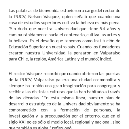
Las palabras de bienvenida estuvieron a cargo del rector de
la PUCV, Nelson Vásquez, quien señaló que cuando una
casa de estudios superiores cultiva la belleza es más plena.
“Sin duda que nuestra Universidad que tiene 94 años y
camina rápidamente hacia el centenario, cultiva las artes y
la belleza. Es el desafío que tenemos como institución de
Educación Superior en nuestro país. Cuando los fundadores
crearon nuestra Universidad, la pensaron en Valparaíso
para Chile, la región, América Latina y el mundo”, indicó.
El rector Vásquez recordó que cuando abrieron las puertas
de la PUCV, Valparaíso ya era una ciudad cosmopolita y
siempre ha tenido una gran imaginación para congregar y
recibir a las distintas culturas que la han habitado a través
de las décadas. “En esta misma línea, nuestro plan de
desarrollo estratégico de la Universidad obviamente se ha
comprometido con la formación de personas, la
investigación y la preocupación por el entorno, que en el
siglo XXI no es sólo el medio local, regional y nacional, sino
que también es global”, reflexionó.