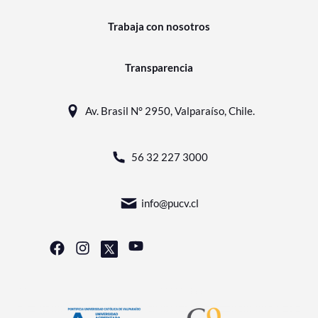
Trabaja con nosotros
Transparencia
Av. Brasil N° 2950, Valparaíso, Chile.
56 32 227 3000
info@pucv.cl