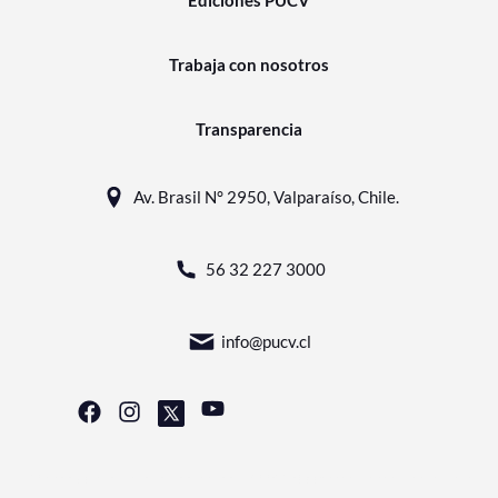
Ediciones PUCV
Trabaja con nosotros
Transparencia
Av. Brasil N° 2950, Valparaíso, Chile.
56 32 227 3000
info@pucv.cl