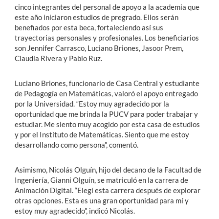
cinco integrantes del personal de apoyo a la academia que
este año iniciaron estudios de pregrado. Ellos serán
benefiados por esta beca, fortaleciendo así sus
trayectorias personales y profesionales. Los beneficiarios
son Jennifer Carrasco, Luciano Briones, Jasoor Prem,
Claudia Rivera y Pablo Ruz.
Luciano Briones, funcionario de Casa Central y estudiante
de Pedagogía en Matemáticas, valoró el apoyo entregado
por la Universidad. “Estoy muy agradecido por la
oportunidad que me brinda la PUCV para poder trabajar y
estudiar. Me siento muy acogido por esta casa de estudios
y por el Instituto de Matemáticas. Siento que me estoy
desarrollando como persona”, comentó.
Asimismo, Nicolás Olguín, hijo del decano de la Facultad de
Ingeniería, Gianni Olguín, se matriculó en la carrera de
Animación Digital. “Elegí esta carrera después de explorar
otras opciones. Esta es una gran oportunidad para mí y
estoy muy agradecido”, indicó Nicolás.