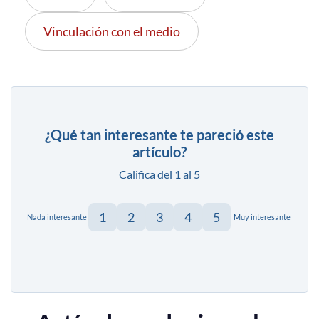
Vinculación con el medio
¿Qué tan interesante te pareció este
artículo?
Califica del 1 al 5
1
2
3
4
5
Nada interesante
Muy interesante