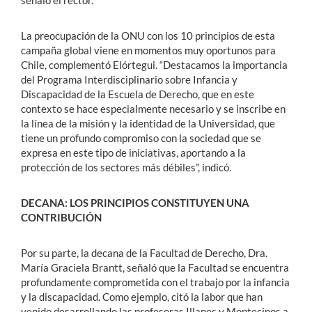
señaló el rector.
La preocupación de la ONU con los 10 principios de esta
campaña global viene en momentos muy oportunos para
Chile, complementó Elórtegui. “Destacamos la importancia
del Programa Interdisciplinario sobre Infancia y
Discapacidad de la Escuela de Derecho, que en este
contexto se hace especialmente necesario y se inscribe en
la línea de la misión y la identidad de la Universidad, que
tiene un profundo compromiso con la sociedad que se
expresa en este tipo de iniciativas, aportando a la
protección de los sectores más débiles”, indicó.
DECANA: LOS PRINCIPIOS CONSTITUYEN UNA
CONTRIBUCIÓN
Por su parte, la decana de la Facultad de Derecho, Dra.
María Graciela Brantt, señaló que la Facultad se encuentra
profundamente comprometida con el trabajo por la infancia
y la discapacidad. Como ejemplo, citó la labor que han
venido desarrollando las profesoras Illanes y Montecinos a