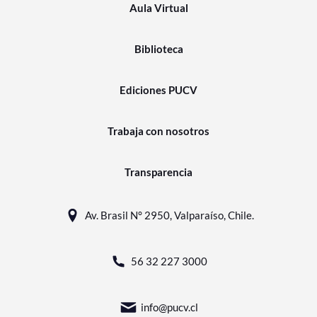
Aula Virtual
Biblioteca
Ediciones PUCV
Trabaja con nosotros
Transparencia
Av. Brasil N° 2950, Valparaíso, Chile.
56 32 227 3000
info@pucv.cl