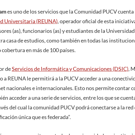
oam
es uno de los servicios que la Comunidad PUCV cuenta a
d Universitaria (REUNA)
, operador oficial de esta iniciativ
sores (as), funcionarios (as) y estudiantes de la Universidad
ra casa de estudios, como también en todas las institucion
 cobertura en más de 100 países.
tor de
Servicios de Informática y Comunicaciones (DSIC)
, 
so a REUNA le permitirá a la PUCV acceder a una conectivi
net nacionales e internacionales. Esto nos permite contar 
ién acceder a una serie de servicios, entre los que se cuent
avés del cual la comunidad PUCV podrá conectarse a la red 
ficación única que es federada”.