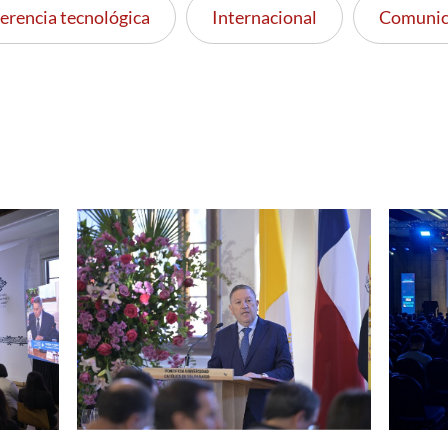
erencia tecnológica
Internacional
Comunic