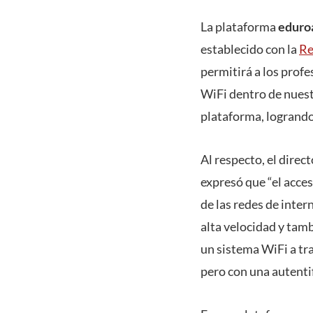
La plataforma
edur
establecido con la
Re
permitirá a los profe
WiFi dentro de nuest
plataforma, logrando
Al respecto, el direc
expresó que “el acce
de las redes de inter
alta velocidad y tamb
un sistema WiFi a tr
pero con una autenti