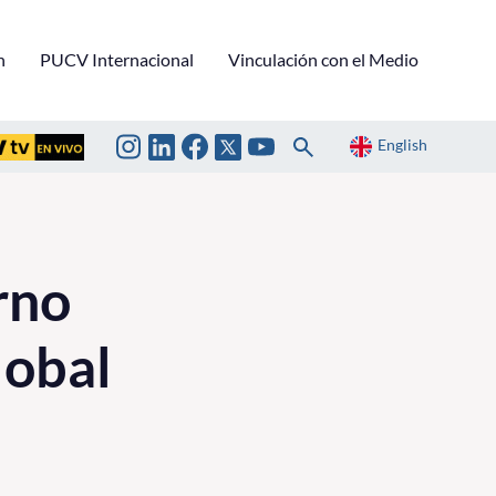
n
PUCV Internacional
Vinculación con el Medio
English
rno
lobal