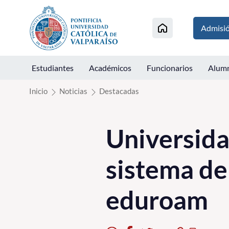
Click acá para ir directamente al contenido
Admisi
Estudiantes
Académicos
Funcionarios
Alum
Inicio
Noticias
Destacadas
Universid
sistema de
eduroam