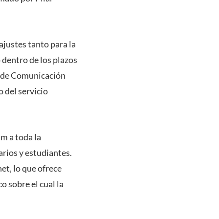
ajustes tanto para la
 dentro de los plazos
n de Comunicación
 del servicio
am a toda la
arios y estudiantes.
et, lo que ofrece
o sobre el cual la