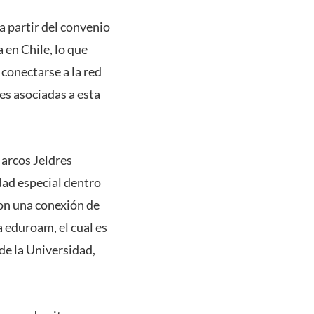
 partir del convenio
a en Chile, lo que
 conectarse a la red
es asociadas a esta
Marcos Jeldres
dad especial dentro
con una conexión de
a eduroam, el cual es
de la Universidad,