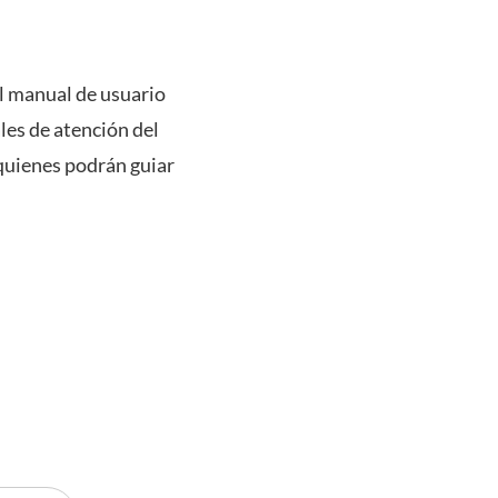
el manual de usuario
les de atención del
quienes podrán guiar