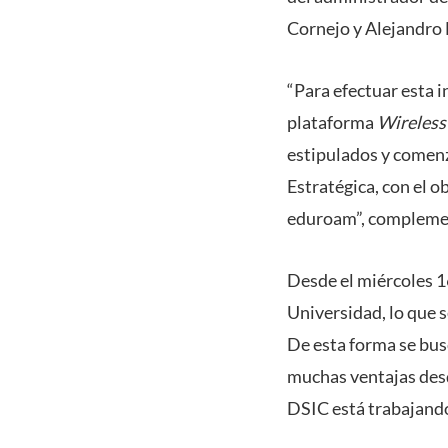
Cornejo y Alejandro 
“Para efectuar esta i
plataforma
Wireles
estipulados y comen
Estratégica, con el 
eduroam”, compleme
Desde el miércoles 16
Universidad, lo que 
De esta forma se busc
muchas ventajas desde
DSIC está trabajan