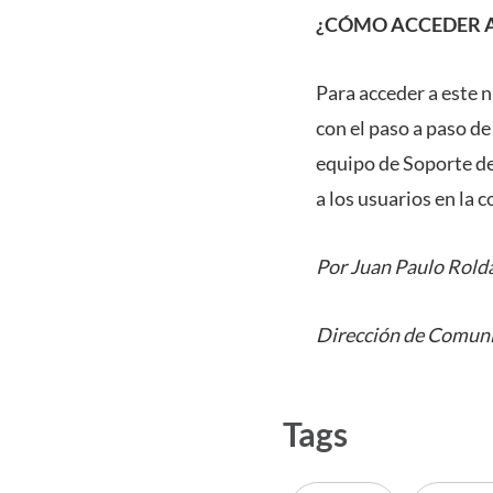
¿CÓMO ACCEDER 
Para acceder a este n
con el paso a paso d
equipo de Soporte de
a los usuarios en la c
Por Juan Paulo Rold
Dirección de Comuni
Tags