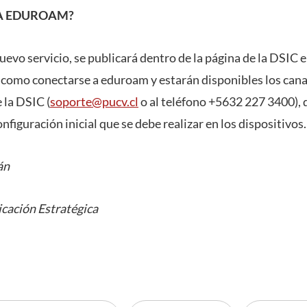
A EDUROAM?
uevo servicio, se publicará dentro de la página de la DSIC 
e como conectarse a eduroam y estarán disponibles los cana
 la DSIC (
soporte@pucv.cl
o al teléfono +5632 227 3400), 
onfiguración inicial que se debe realizar en los dispositivos.
án
cación Estratégica