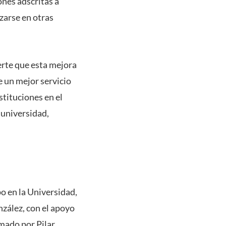
ones adscritas a
zarse en otras
erte que esta mejora
e un mejor servicio
stituciones en el
 universidad,
o en la Universidad,
nzález, con el apoyo
mado por Pilar