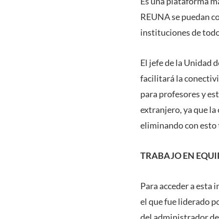
Es una plataforma má
REUNA se puedan cone
instituciones de todo
El jefe de la Unidad
facilitará la conecti
para profesores y est
extranjero, ya que l
eliminando con esto 
TRABAJO EN EQUI
Para acceder a esta 
el que fue liderado 
del administrador d