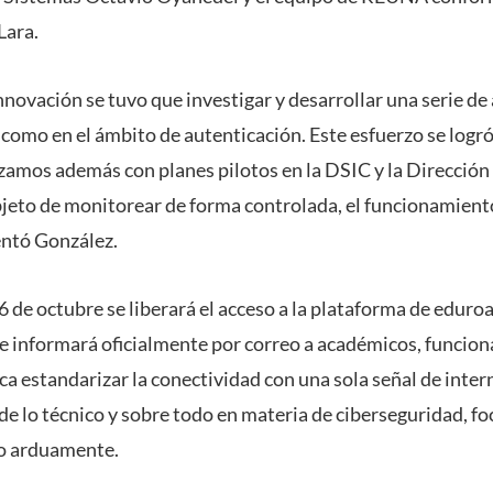
Lara.
nnovación se tuvo que investigar y desarrollar una serie de 
s
como en el ámbito de autenticación. Este esfuerzo se logró
zamos además con planes pilotos en la DSIC y la Direcció
objeto de monitorear de forma controlada, el funcionamiento
ntó González.
 de octubre se liberará el acceso a la plataforma de eduro
se informará oficialmente por correo a académicos, funcion
a estandarizar la conectividad con una sola señal de intern
 lo técnico y sobre todo en materia de ciberseguridad, foc
do arduamente.