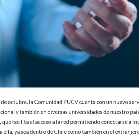
 de octubre, la Comunidad PUCV cuenta con un nuevo servi
nacional y también en diversas universidades de nuestro país.
, que facilita el acceso a la red permitiendo conectarse a I
a ella, ya sea dentro de Chile como también en el extranjer