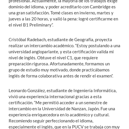
profesional. Actualmente, la mayoría de los trabajos exige
dominio del idioma, y poder acreditarlo con Cambridge es
una gran satisfacción. Tomé clases en invierno, martes y
jueves a las 20 horas, y valió la pena: logré certificarme en
el nivel B1 Preliminary”.
Cristóbal Radebach, estudiante de Geografía, proyecta
realizar un intercambio académico. “Estoy postulando a una
universidad angloparlante, y esta certificación valida mi
nivel de inglés. Obtuve el nivel C1, que requiere
preparación rigurosa. Afortunadamente, formamos un
grupo de estudio muy motivado, donde practicábamos
inglés de forma colaborativa antes de rendir el examen”.
Leonardo González, estudiante de Ingeniería Informática,
vivió una experiencia internacional gracias a esta
certificación. “Me permitió acceder a un semestre de
intercambio en la Universidad de Nanzan, Japón. Fue una
experiencia enriquecedora en lo académico y cultural.
Recomiendo seguir perfeccionando el idioma,
especialmente el inglés, que en la PUCV se trabaja con muy