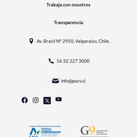
Trabaja con nosotros
Transparencia
Av. Brasil N° 2950, Valparaíso, Chile.
56 32 227 3000
info@pucv.cl