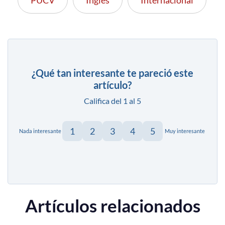
¿Qué tan interesante te pareció este
artículo?
Califica del 1 al 5
1
2
3
4
5
Nada interesante
Muy interesante
Artículos relacionados