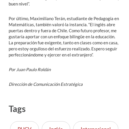
buen nivel”.
Por último, Maximiliano Terán, estudiante de Pedagogía en
Matemáticas, también valoró la instancia. “El inglés abre
puertas dentro y fuera de Chile. Como futuro profesor, me
gustaría aportar con un enfoque bilingüe en la educación.
La preparación fue exigente, tanto en clases como en casa,
pero estoy orgulloso del esfuerzo realizado. Espero seguir
perfeccionándome y ejercer en el extranjero”.
Por Juan Paulo Roldán
Dirección de Comunicación Estratégica
Tags
PUCV
Inglés
Internacional