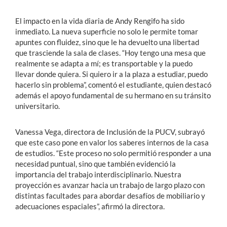
El impacto en la vida diaria de Andy Rengifo ha sido
inmediato. La nueva superficie no solo le permite tomar
apuntes con fluidez, sino que le ha devuelto una libertad
que trasciende la sala de clases. “Hoy tengo una mesa que
realmente se adapta a mí; es transportable y la puedo
llevar donde quiera. Si quiero ir a la plaza a estudiar, puedo
hacerlo sin problema”, comentó el estudiante, quien destacó
además el apoyo fundamental de su hermano en su tránsito
universitario.
Vanessa Vega, directora de Inclusión de la PUCV, subrayó
que este caso pone en valor los saberes internos de la casa
de estudios. “Este proceso no solo permitió responder a una
necesidad puntual, sino que también evidenció la
importancia del trabajo interdisciplinario. Nuestra
proyección es avanzar hacia un trabajo de largo plazo con
distintas facultades para abordar desafíos de mobiliario y
adecuaciones espaciales”, afirmó la directora.