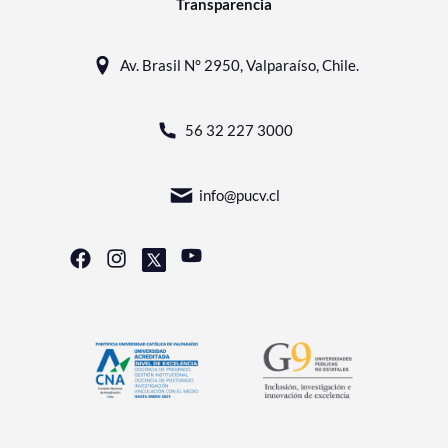
Transparencia
Av. Brasil N° 2950, Valparaíso, Chile.
56 32 227 3000
info@pucv.cl