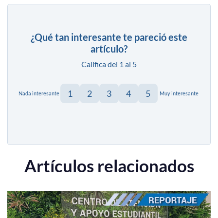
¿Qué tan interesante te pareció este
artículo?
Califica del 1 al 5
1
2
3
4
5
Nada interesante
Muy interesante
Artículos relacionados