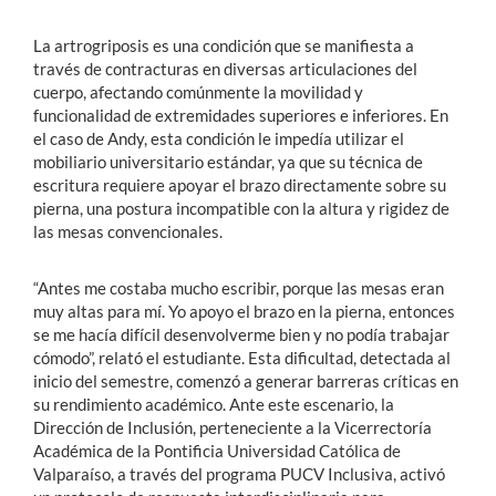
La artrogriposis es una condición que se manifiesta a
través de contracturas en diversas articulaciones del
cuerpo, afectando comúnmente la movilidad y
funcionalidad de extremidades superiores e inferiores. En
el caso de Andy, esta condición le impedía utilizar el
mobiliario universitario estándar, ya que su técnica de
escritura requiere apoyar el brazo directamente sobre su
pierna, una postura incompatible con la altura y rigidez de
las mesas convencionales.
“Antes me costaba mucho escribir, porque las mesas eran
muy altas para mí. Yo apoyo el brazo en la pierna, entonces
se me hacía difícil desenvolverme bien y no podía trabajar
cómodo”, relató el estudiante. Esta dificultad, detectada al
inicio del semestre, comenzó a generar barreras críticas en
su rendimiento académico. Ante este escenario, la
Dirección de Inclusión, perteneciente a la Vicerrectoría
Académica de la Pontificia Universidad Católica de
Valparaíso, a través del programa PUCV Inclusiva, activó