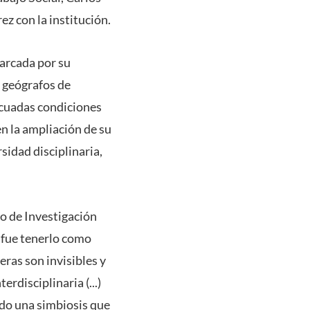
ez con la institución.
marcada por su
 geógrafos de
decuadas condiciones
en la ampliación de su
idad disciplinaria,
o de Investigación
 fue tenerlo como
eras son invisibles y
rdisciplinaria (...)
ndo una simbiosis que