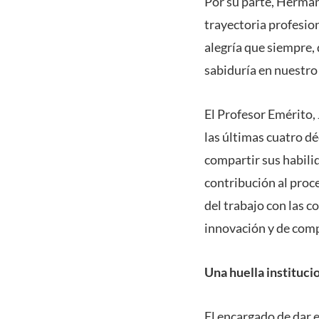
Por su parte, Herman
trayectoria profesion
alegría que siempre,
sabiduría en nuestro 
El Profesor Emérito,
las últimas cuatro d
compartir sus habili
contribución al proc
del trabajo con las 
innovación y de com
Una huella instituci
El encargado de dar 