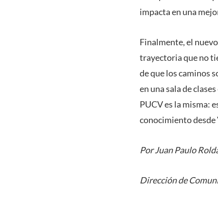
impacta en una mejor 
Finalmente, el nuevo
trayectoria que no ti
de que los caminos s
en una sala de clases
PUCV es la misma: es
conocimiento desde V
Por Juan Paulo Rold
Dirección de Comuni