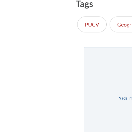
Tags
PUCV
Geogr
Nada in