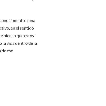
econocimiento a una
ctivo, en el sentido
re pienso que estoy
 la vida dentro de la
 de ese