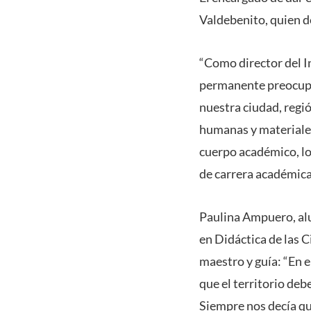
Valdebenito, quien de
“Como director del I
permanente preocupac
nuestra ciudad, regió
humanas y materiales.
cuerpo académico, lo
de carrera académica,
Paulina Ampuero, alu
en Didáctica de las 
maestro y guía: “En e
que el territorio deb
Siempre nos decía qu