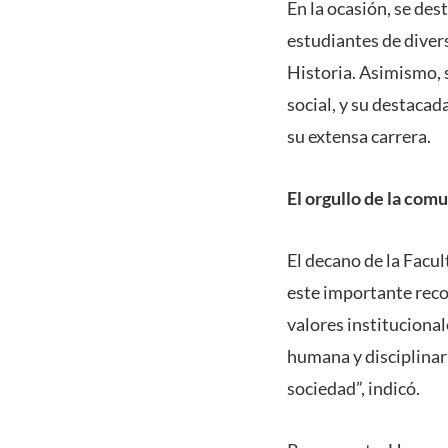
En la ocasión, se des
estudiantes de divers
Historia. Asimismo, 
social, y su destacad
su extensa carrera.
El orgullo de la co
El decano de la Facul
este importante reco
valores instituciona
humana y disciplinar 
sociedad”, indicó.