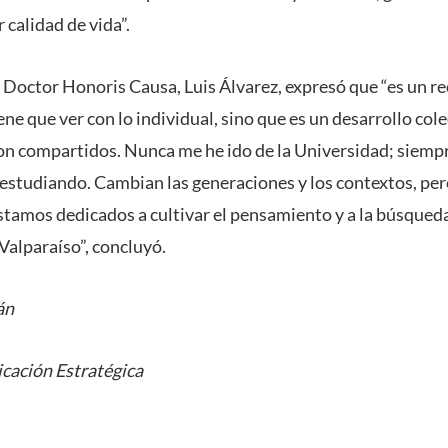
calidad de vida”.
 Doctor Honoris Causa, Luis Álvarez, expresó que “es un r
ene que ver con lo individual, sino que es un desarrollo cole
on compartidos. Nunca me he ido de la Universidad; siemp
 estudiando. Cambian las generaciones y los contextos, pero
tamos dedicados a cultivar el pensamiento y a la búsqueda
alparaíso”, concluyó.
án
cación Estratégica