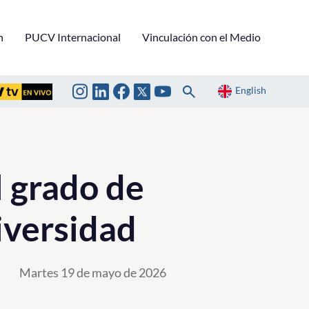
n
PUCV Internacional
Vinculación con el Medio
English
l grado de
iversidad
Martes 19 de mayo de 2026