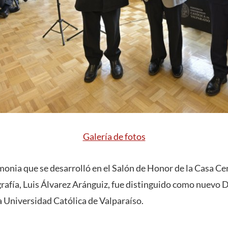
Galería de fotos
onia que se desarrolló en el Salón de Honor de la Casa Ce
grafía, Luis Álvarez Aránguiz, fue distinguido como nuevo
a Universidad Católica de Valparaíso.