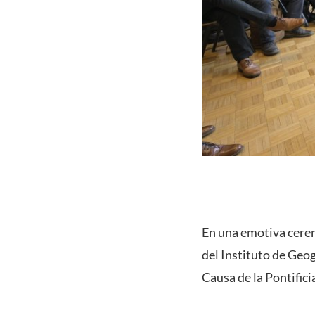
En una emotiva cerem
del Instituto de Geo
Causa de la Pontifici