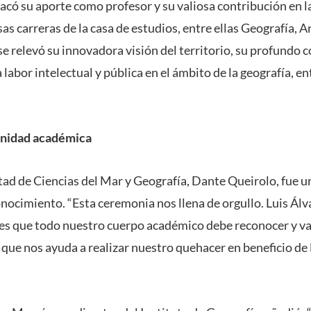
tacó su aporte como profesor y su valiosa contribución en 
as carreras de la casa de estudios, entre ellas Geografía, A
se relevó su innovadora visión del territorio, su profundo
a labor intelectual y pública en el ámbito de la geografía, e
munidad académica
tad de Ciencias del Mar y Geografía, Dante Queirolo, fue un
nocimiento. “Esta ceremonia nos llena de orgullo. Luis Álv
les que todo nuestro cuerpo académico debe reconocer y val
que nos ayuda a realizar nuestro quehacer en beneficio de 