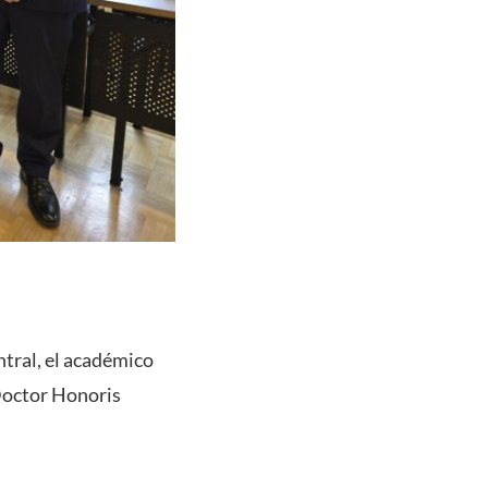
ntral, el académico
 Doctor Honoris