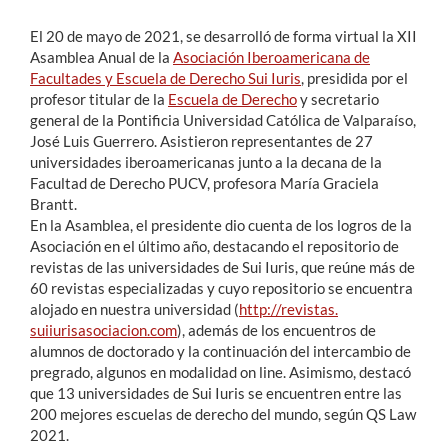
El 20 de mayo de 2021, se desarrolló de forma virtual la XII
Asamblea Anual de la
Asociación Iberoamericana de
Facultades y Escuela de Derecho Sui Iuris
, presidida por el
profesor titular de la
Escuela de Derecho
y secretario
general de la Pontificia Universidad Católica de Valparaíso,
José Luis Guerrero. Asistieron representantes de 27
universidades iberoamericanas junto a la decana de la
Facultad de Derecho PUCV, profesora María Graciela
Brantt.
En la Asamblea, el presidente dio cuenta de los logros de la
Asociación en el último año, destacando el repositorio de
revistas de las universidades de Sui Iuris, que reúne más de
60 revistas especializadas y cuyo repositorio se encuentra
alojado en nuestra universidad (
http://revistas.
suiiurisasociacion.com
), además de los encuentros de
alumnos de doctorado y la continuación del intercambio de
pregrado, algunos en modalidad on line. Asimismo, destacó
que 13 universidades de Sui Iuris se encuentren entre las
200 mejores escuelas de derecho del mundo, según QS Law
2021.