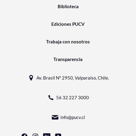
Biblioteca
Ediciones PUCV
Trabaja con nosotros
Transparencia
Av. Brasil N° 2950, Valparaíso, Chile.
56 32 227 3000
info@pucv.cl