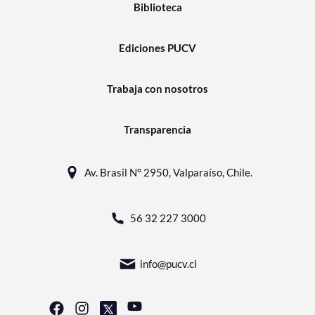
Biblioteca
Ediciones PUCV
Trabaja con nosotros
Transparencia
Av. Brasil N° 2950, Valparaíso, Chile.
56 32 227 3000
info@pucv.cl