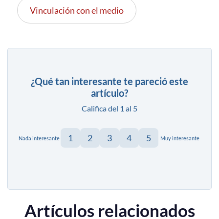
Vinculación con el medio
¿Qué tan interesante te pareció este
artículo?
Califica del 1 al 5
1
2
3
4
5
Nada interesante
Muy interesante
Artículos relacionados