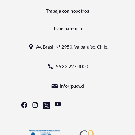
Trabaja con nosotros
Transparencia
Av. Brasil N° 2950, Valparaíso, Chile.
56 32 227 3000
info@pucv.cl