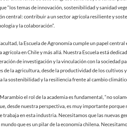
 que “los temas de innovación, sostenibilidad y sanidad vege
ón central: contribuir a un sector agrícola resiliente y soste
ología y la colaboración”.
acultad, la Escuela de Agronomía cumple un papel central e
ía agrícola en Chile y más allá. Nuestra Escuela está dedica
eración de investigación y la vinculación con la sociedad pa
 de la agricultura, desde la productividad de los cultivos y l
 la sostenibilidad y la resiliencia frente al cambio climátic
Marambio el rol de la academia es fundamental, “no solam
ue, desde nuestra perspectiva, es muy importante porque n
ue trabaja en esta industria. Necesitamos que las nuevas g
 mundo que es un pilar de la economía chilena. Necesitamo