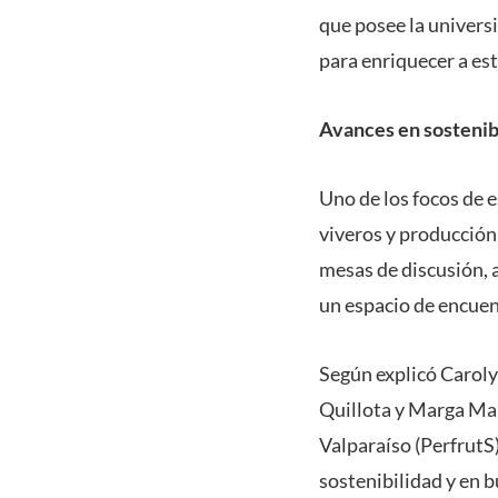
que posee la universi
para enriquecer a est
Avances en sostenib
Uno de los focos de e
viveros y producción 
mesas de discusión, 
un espacio de encuen
Según explicó Caroly
Quillota y Marga Mar
Valparaíso (PerfrutS)
sostenibilidad y en b