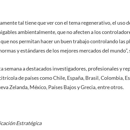
iamente tal tiene que ver con el tema regenerativo, el uso 
gables ambientalmente, que no afecten a los controladore
 y que nos permitan hacer un buen trabajo controlando las 
 normas y estándares de los mejores mercados del mundo”,
ta semana a destacados investigadores, profesionales y re
citrícola de países como Chile, España, Brasil, Colombia, E
eva Zelanda, México, Países Bajos y Grecia, entre otros.
cación Estratégica