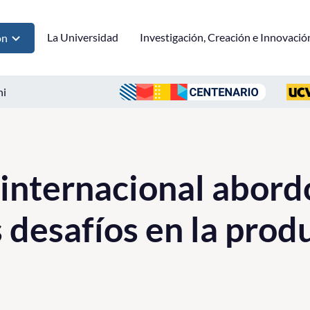
La Universidad
Investigación, Creación e Innovació
ón
ni
internacional abord
s desafíos en la prod