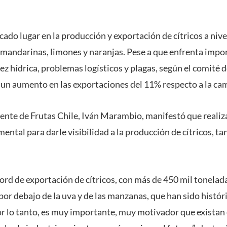
ado lugar en la producción y exportación de cítricos a niv
 mandarinas, limones y naranjas. Pese a que enfrenta impo
ez hídrica, problemas logísticos y plagas, según el comité d
a un aumento en las exportaciones del 11% respecto a la ca
dente de Frutas Chile, Iván Marambio, manifestó que realiza
ntal para darle visibilidad a la producción de cítricos, ta
cord de exportación de cítricos, con más de 450 mil tonelada
or debajo de la uva y de las manzanas, que han sido histó
Por lo tanto, es muy importante, muy motivador que existan 