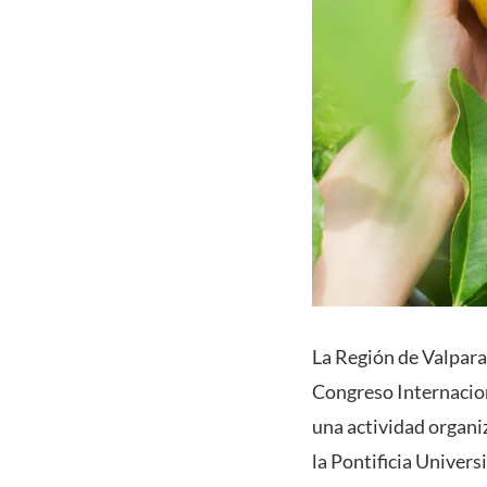
La Región de Valparaís
Congreso Internaciona
una actividad organi
la Pontificia Univers