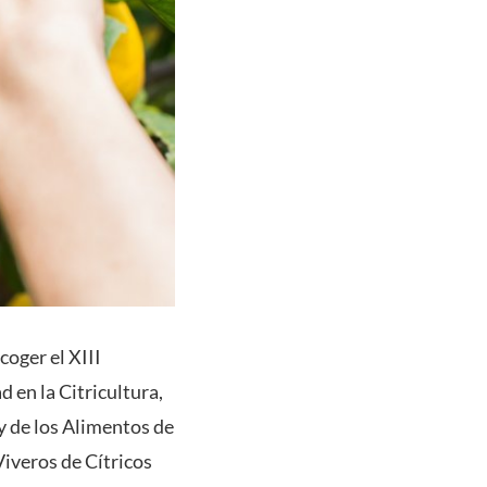
coger el XIII
 en la Citricultura,
y de los Alimentos de
Viveros de Cítricos