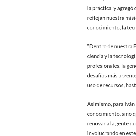
la práctica, y agregó
reflejan nuestra misi
conocimiento, la tecn
“Dentro de nuestra F
ciencia y la tecnolog
profesionales, la gen
desafíos más urgentes
uso de recursos, hasta
Asimismo, para Iván 
conocimiento, sino q
renovar a la gente q
involucrando en este