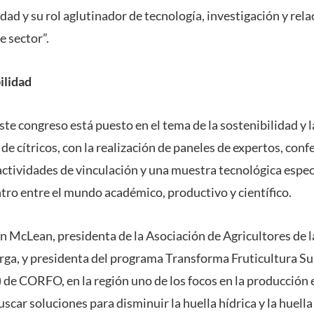
dad y su rol aglutinador de tecnología, investigación y relac
e sector”.
ilidad
ste congreso está puesto en el tema de la sostenibilidad y 
de cítricos, con la realización de paneles de expertos, conf
actividades de vinculación y una muestra tecnológica espe
tro entre el mundo académico, productivo y científico.
n McLean, presidenta de la Asociación de Agricultores de l
ga, y presidenta del programa Transforma Fruticultura Su
 de CORFO, en la región uno de los focos en la producción 
uscar soluciones para disminuir la huella hídrica y la huell