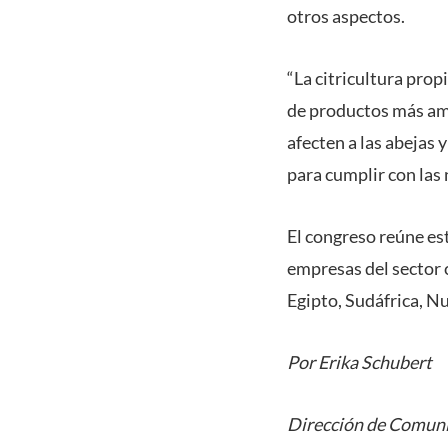
otros aspectos.
“La citricultura prop
de productos más ami
afecten a las abejas
para cumplir con las
El congreso reúne es
empresas del sector 
Egipto, Sudáfrica, Nu
Por Erika Schubert
Dirección de Comuni