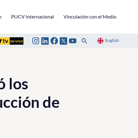
n
PUCV Internacional
Vinculación con el Medio
English
ó los
ucción de