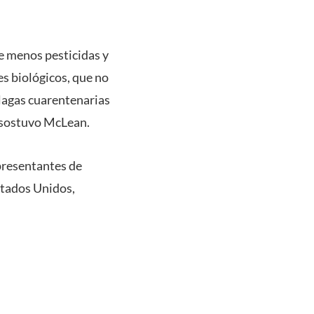
de menos pesticidas y
s biológicos, que no
plagas cuarentenarias
 sostuvo McLean.
presentantes de
stados Unidos,