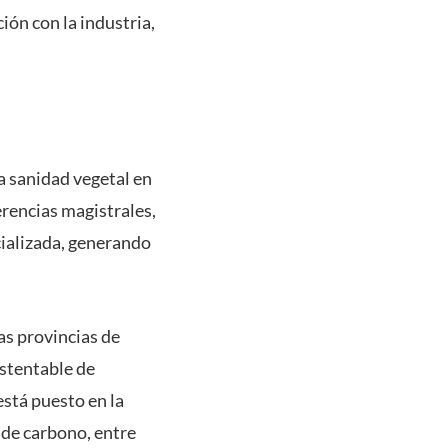
ión con la industria,
la sanidad vegetal en
erencias magistrales,
cializada, generando
as provincias de
stentable de
está puesto en la
a de carbono, entre