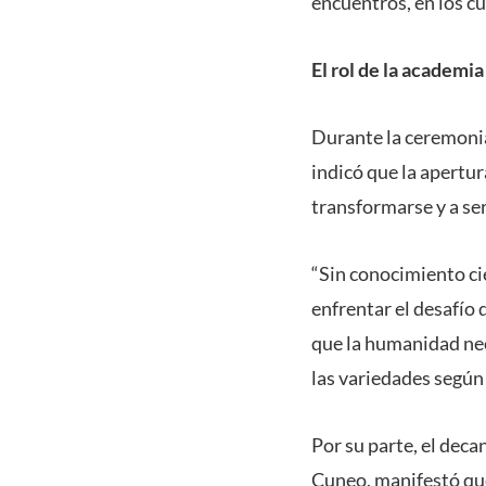
encuentros, en los cu
El rol de la academia
Durante la ceremonia
indicó que la apertur
transformarse y a ser
“Sin conocimiento cie
enfrentar el desafío 
que la humanidad nece
las variedades según l
Por su parte, el deca
Cuneo, manifestó que