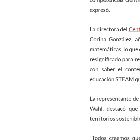
expresó.
La directora del
Cent
Corina González, añ
matemáticas, lo que e
resignificado para 
con saber el conte
educación STEAM que 
La representante de 
Wahl, destacó que 
territorios sostenibl
“Todos creemos que 