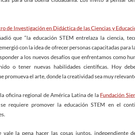
ro de Investigación en Didáctica de las Ciencias y Educa
adió que “la educación STEM entrelaza la ciencia, tecn
mergió con la idea de ofrecer personas capacitadas para la
responder a los nuevos desafíos que enfrentamos como hu
nido o tener nuevas habilidades científicas. Hoy d
promueva el arte, donde la creatividad sea muy relevant
la oficina regional de América Latina de la
Fundación Sie
se requiere promover la educación STEM en el conti
es.
vale la pena hacer las cosas juntos, independiente de