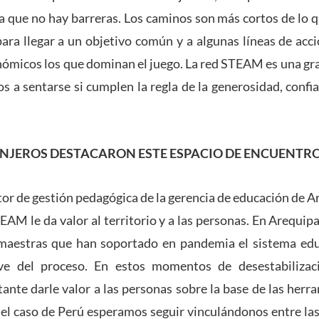
 que no hay barreras. Los caminos son más cortos de lo 
ara llegar a un objetivo común y a algunas líneas de acc
nómicos los que dominan el juego. La red STEAM es una g
s a sentarse si cumplen la regla de la generosidad, confia
NJEROS DESTACARON ESTE ESPACIO DE ENCUENTR
or de gestión pedagógica de la gerencia de educación de A
EAM le da valor al territorio y a las personas. En Arequi
maestras que han soportado en pandemia el sistema ed
ave del proceso. En estos momentos de desestabilizac
ante darle valor a las personas sobre la base de las her
el caso de Perú esperamos seguir vinculándonos entre las