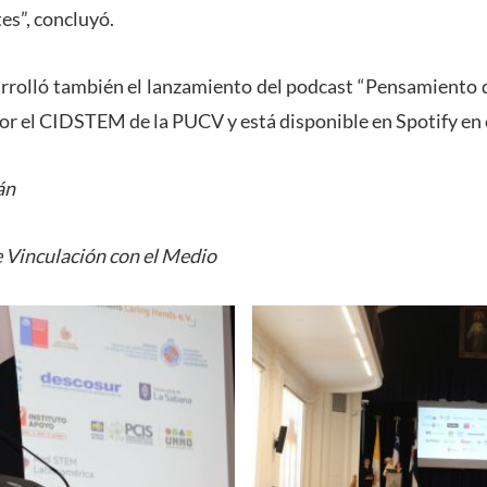
es”, concluyó.
arrolló también el lanzamiento del podcast “Pensamiento 
por el CIDSTEM de la PUCV y está disponible en Spotify en 
án
e Vinculación con el Medio