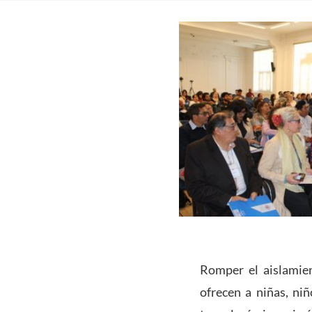
Romper el aislamie
ofrecen a niñas, ni