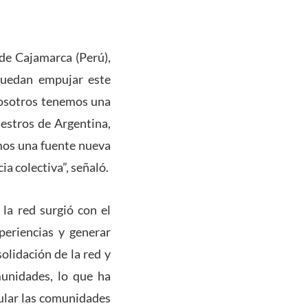
 de Cajamarca (Perú),
puedan empujar este
Nosotros tenemos una
estros de Argentina,
mos una fuente nueva
ia colectiva”, señaló.
la red surgió con el
periencias y generar
lidación de la red y
unidades, lo que ha
cular las comunidades