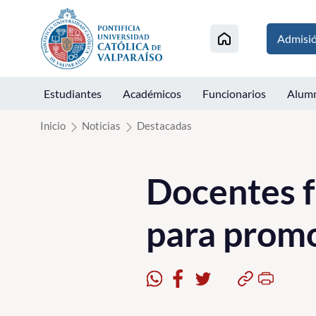
Click acá para ir directamente al contenido
Admisi
Estudiantes
Académicos
Funcionarios
Alum
Inicio
Noticias
Destacadas
Docentes f
para prom