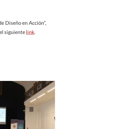
de Diseño en Acción”,
el siguiente
link
.