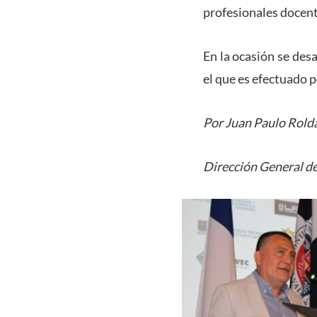
profesionales docent
En la ocasión se des
el que es efectuado 
Por Juan Paulo Rold
Dirección General d