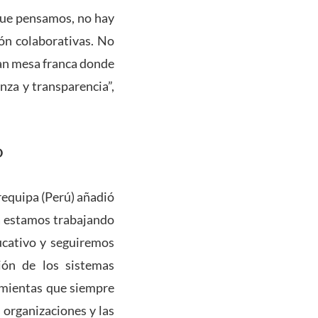
que pensamos, no hay
ión colaborativas. No
ran mesa franca donde
nza y transparencia”,
O
requipa (Perú) añadió
pa estamos trabajando
ucativo y seguiremos
ión de los sistemas
ramientas que siempre
 organizaciones y las