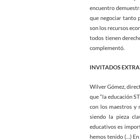
encuentro demuestra
que negociar tanto p
son los recursos eco
todos tienen derecho
complementó.
INVITADOS EXTRA
Wilver Gómez, direct
que “la educación ST
con los maestros y 
siendo la pieza cl
educativos es import
hemos tenido (…) En 