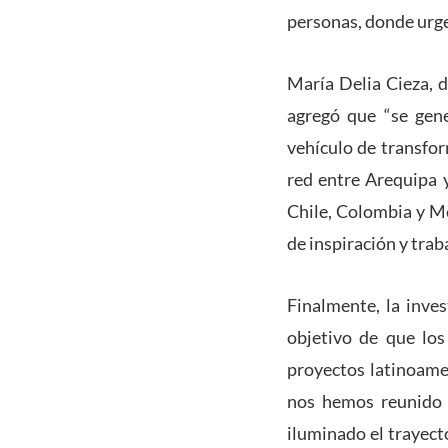
personas, donde urge 
María Delia Cieza, d
agregó que “se gen
vehículo de transfo
red entre Arequipa 
Chile, Colombia y M
de inspiración y trab
Finalmente, la inve
objetivo de que los
proyectos latinoame
nos hemos reunido 
iluminado el trayect