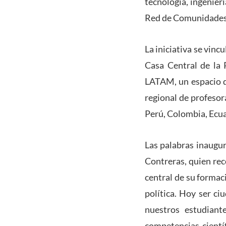
tecnología, ingenier
Red de Comunidades 
La iniciativa se vincu
Casa Central de la
LATAM, un espacio de
regional de profesor
Perú, Colombia, Ecua
Las palabras inaugur
Contreras, quien rec
central de su formaci
política. Hoy ser c
nuestros estudiant
competencias cientí