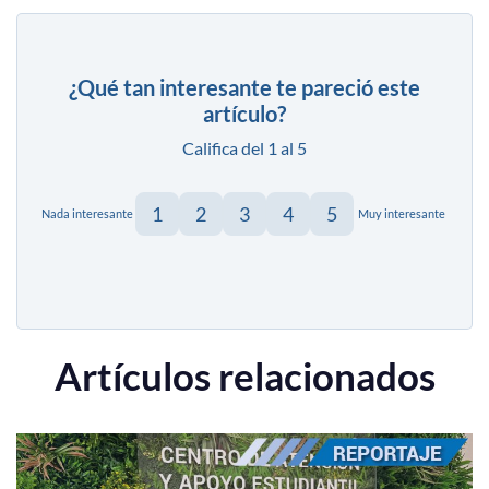
¿Qué tan interesante te pareció este
artículo?
Califica del 1 al 5
1
2
3
4
5
Nada interesante
Muy interesante
Artículos relacionados