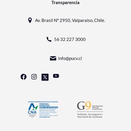
Transparencia
Av. Brasil N° 2950, Valparaíso, Chile.
56 32 227 3000
info@pucv.cl