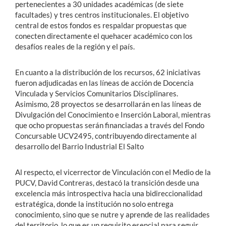
pertenecientes a 30 unidades académicas (de siete
facultades) y tres centros institucionales. El objetivo
central de estos fondos es respaldar propuestas que
conecten directamente el quehacer académico con los
desafíos reales de la región y el país.
En cuanto a la distribución de los recursos, 62 iniciativas
fueron adjudicadas en las líneas de acción de Docencia
Vinculada y Servicios Comunitarios Disciplinares.
Asimismo, 28 proyectos se desarrollarán en las líneas de
Divulgación del Conocimiento e Inserción Laboral, mientras
que ocho propuestas serán financiadas a través del Fondo
Concursable UCV2495, contribuyendo directamente al
desarrollo del Barrio Industrial El Salto
Al respecto, el vicerrector de Vinculación con el Medio de la
PUCV, David Contreras, destacó la transición desde una
excelencia más introspectiva hacia una bidireccionalidad
estratégica, donde la institución no solo entrega
conocimiento, sino que se nutre y aprende de las realidades
del territorio, lo que es un requisito esencial para seguir