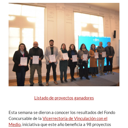
Estudiantes
Académicos
Funcionarios
Alumni
English
Listado de proyectos ganadores
Esta semana se dieron a conocer los resultados del Fondo
Concursable de la
Vicerrectoría de Vinculación con el
Medio
, iniciativa que este año beneficia a 98 proyectos