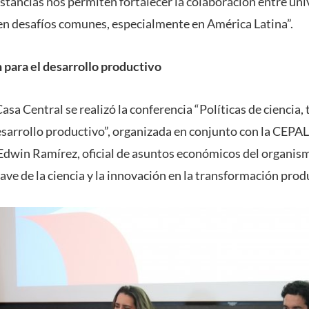
nstancias nos permiten fortalecer la colaboración entre un
n desafíos comunes, especialmente en América Latina”.
 para el desarrollo productivo
sa Central se realizó la conferencia “Políticas de ciencia, 
esarrollo productivo”, organizada en conjunto con la CEPAL
 Edwin Ramírez, oficial de asuntos económicos del organis
lave de la ciencia y la innovación en la transformación produ