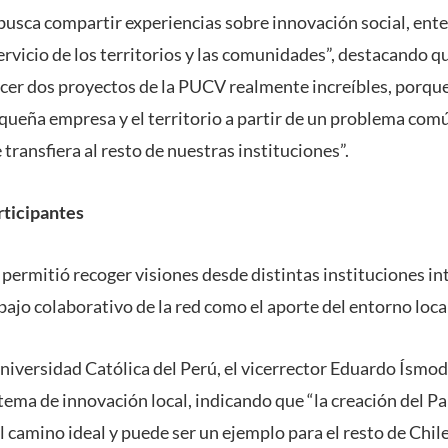
busca compartir experiencias sobre innovación social, en
ervicio de los territorios y las comunidades”, destacando q
er dos proyectos de la PUCV realmente increíbles, porque
equeña empresa y el territorio a partir de un problema com
 transfiera al resto de nuestras instituciones”.
rticipantes
 permitió recoger visiones desde distintas instituciones i
abajo colaborativo de la red como el aporte del entorno loca
niversidad Católica del Perú, el vicerrector Eduardo Ísmod
tema de innovación local, indicando que “la creación del P
l camino ideal y puede ser un ejemplo para el resto de Chil