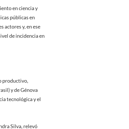
iento en ciencia y
icas públicas en
s actores y, en ese
vel de incidencia en
o productivo,
asil) y de Génova
ia tecnológica y el
dra Silva, relevó