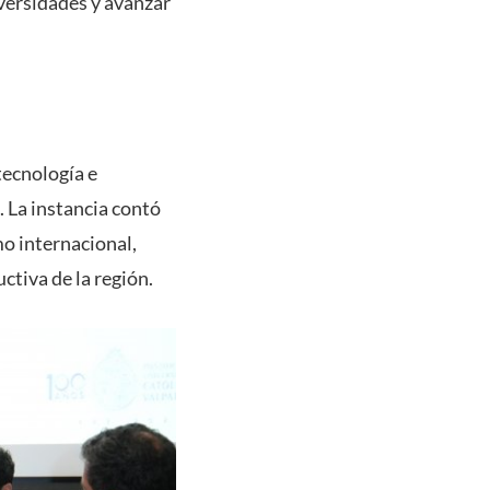
iversidades y avanzar
tecnología e
. La instancia contó
mo internacional,
ctiva de la región.