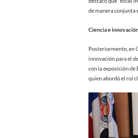
destacó que “estas i
de manera conjunta e
Ciencia e innovación
Posteriormente, en Ca
innovación para el d
con la exposición de
quien abordó el rol c