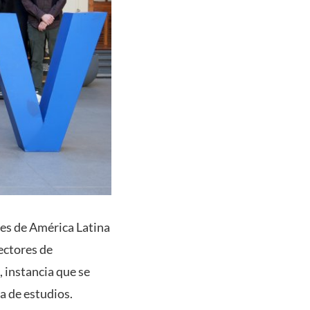
des de América Latina
rectores de
 instancia que se
a de estudios.