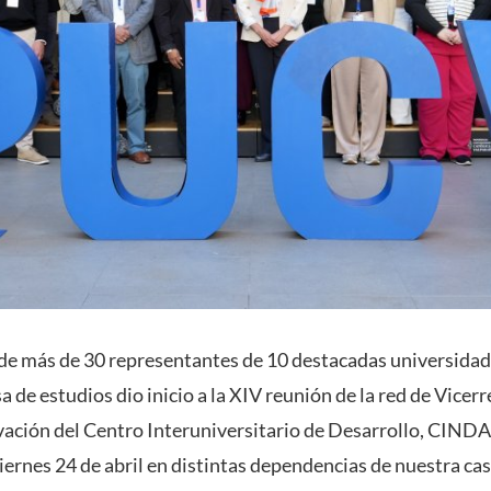
 de más de 30 representantes de 10 destacadas universida
a de estudios dio inicio a la XIV reunión de la red de Vicer
vación del Centro Interuniversitario de Desarrollo, CINDA,
iernes 24 de abril en distintas dependencias de nuestra cas