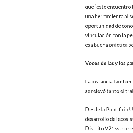
que “este encuentro 
una herramienta al s
oportunidad de conoc
vinculación con la p
esa buena práctica se
Voces de las y los pa
La instancia también
se relevó tanto el tr
Desde la Pontificia U
desarrollo del ecosis
Distrito V21 va por e