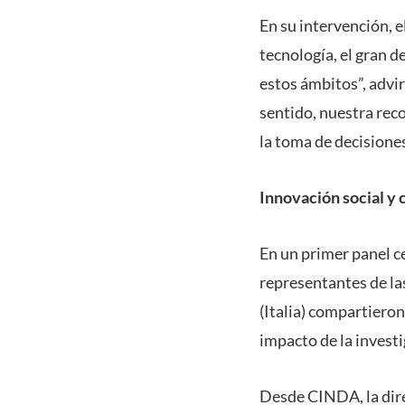
En su intervención, e
tecnología, el gran 
estos ámbitos”, advir
sentido, nuestra rec
la toma de decisiones
Innovación social y 
En un primer panel c
representantes de la
(Italia) compartieron
impacto de la investi
Desde CINDA, la dire