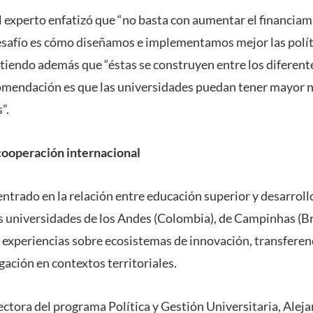
l experto enfatizó que “no basta con aumentar el financiam
desafío es cómo diseñamos e implementamos mejor las polít
tiendo además que “éstas se construyen entre los diferente
omendación es que las universidades puedan tener mayor ni
”.
cooperación internacional
entrado en la relación entre educación superior y desarroll
s universidades de los Andes (Colombia), de Campinhas (Br
 experiencias sobre ecosistemas de innovación, transferenc
gación en contextos territoriales.
ctora del programa Política y Gestión Universitaria, Alejan