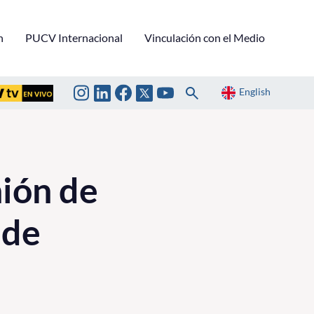
n
PUCV Internacional
Vinculación con el Medio
English
ión de
 de