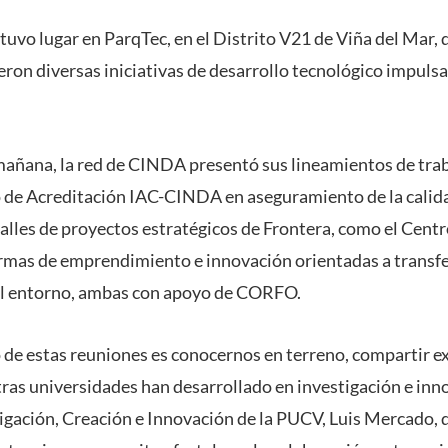
tuvo lugar en ParqTec, en el Distrito V21 de Viña del Mar, d
eron diversas iniciativas de desarrollo tecnológico impulsa
mañana, la red de CINDA presentó sus lineamientos de tra
o de Acreditación IAC-CINDA en aseguramiento de la calida
lles de proyectos estratégicos de Frontera, como el Cent
rmas de emprendimiento e innovación orientadas a transfe
el entorno, ambas con apoyo de CORFO.
o de estas reuniones es conocernos en terreno, compartir e
ras universidades han desarrollado en investigación e inno
tigación, Creación e Innovación de la PUCV, Luis Mercado,