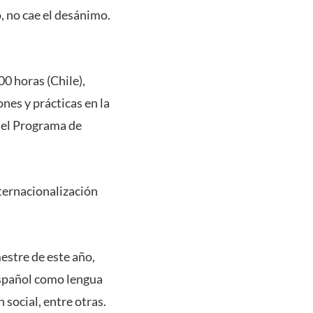
o, no cae el desánimo.
00 horas (Chile),
ones y prácticas en la
del Programa de
nternacionalización
estre de este año,
español como lengua
 social, entre otras.