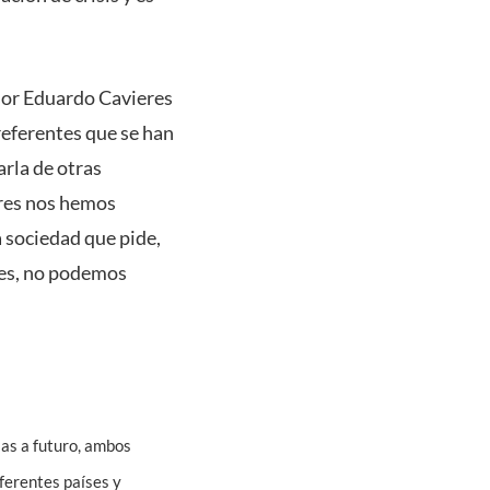
esor Eduardo Cavieres
 referentes que se han
arla de otras
ores nos hemos
 sociedad que pide,
tes, no podemos
as a futuro, ambos
iferentes países y