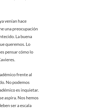
 ya venían hace
iene una preocupación
ontecido. La buena
 que queremos. Lo
 es pensar cómo lo
Cavieres.
cadémico frente al
undo. No podemos
adémico es inquietar.
l se aspira. Nos hemos
deben ser a escala