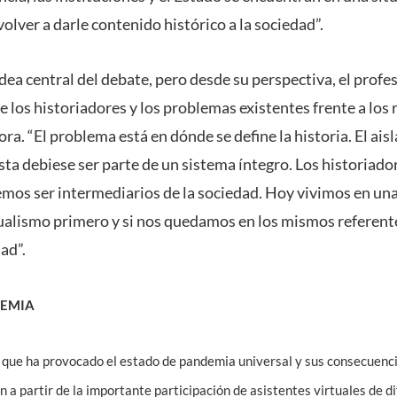
volver a darle contenido histórico a la sociedad”.
dea central del debate, pero desde su perspectiva, el prof
e los historiadores y los problemas existentes frente a los
a. “El problema está en dónde se define la historia. El aisl
esta debiese ser parte de un sistema íntegro. Los historiad
mos ser intermediarios de la sociedad. Hoy vivimos en una
dualismo primero y si nos quedamos en los mismos referen
ad”.
DEMIA
 que ha provocado el estado de pandemia universal y sus consecuenci
 a partir de la importante participación de asistentes virtuales de d