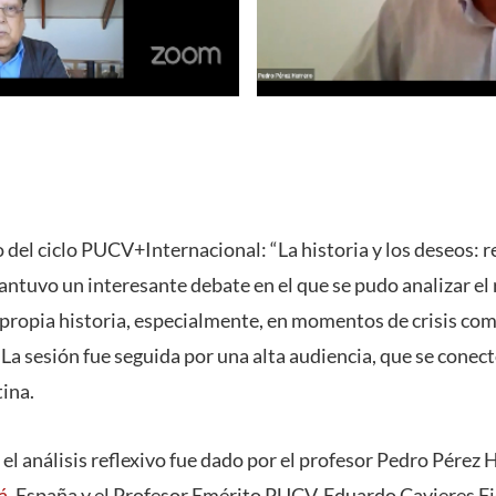
del ciclo PUCV+Internacional: “La historia y los deseos: re
antuvo un interesante debate en el que se pudo analizar el 
 propia historia, especialmente, en momentos de crisis com
 La sesión fue seguida por una alta audiencia, que se conec
tina.
el análisis reflexivo fue dado por el profesor Pedro Pérez 
á
, España y el Profesor Emérito PUCV, Eduardo Cavieres Fi