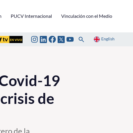
n
PUCV Internacional
Vinculación con el Medio
English
 Covid-19
crisis de
rero de la