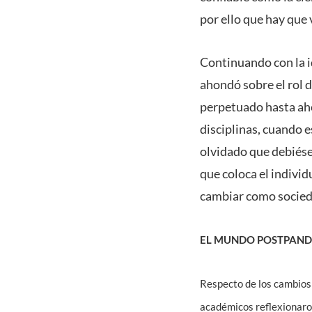
por ello que hay que 
Continuando con la i
ahondó sobre el rol d
perpetuado hasta ahor
disciplinas, cuando 
olvidado que debiése
que coloca el indivi
cambiar como socied
EL MUNDO POSTPAN
Respecto de los cambios
académicos reflexionaron