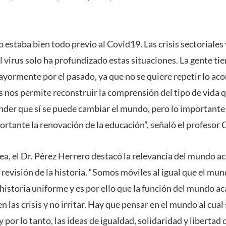
o estaba bien todo previo al Covid19. Las crisis sectoriales
l virus solo ha profundizado estas situaciones. La gente t
ayormente por el pasado, ya que no se quiere repetir lo ac
sis nos permite reconstruir la comprensión del tipo de vida
der que sí se puede cambiar el mundo, pero lo importante
ortante la renovación de la educación”, señaló el profesor 
ea, el Dr. Pérez Herrero destacó la relevancia del mundo a
 revisión de la historia. “Somos móviles al igual que el m
historia uniforme y es por ello que la función del mundo ac
n las crisis y no irritar. Hay que pensar en el mundo al cua
por lo tanto, las ideas de igualdad, solidaridad y libertad 