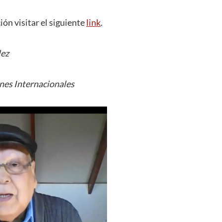
ón visitar el siguiente
link
.
lez
nes Internacionales