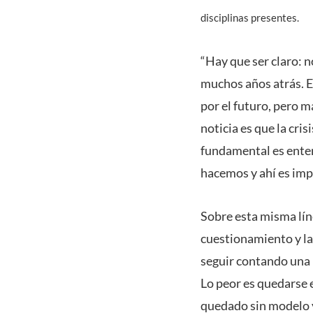
disciplinas presentes.
“Hay que ser claro: n
muchos años atrás. E
por el futuro, pero m
noticia es que la cri
fundamental es enten
hacemos y ahí es imp
Sobre esta misma lín
cuestionamiento y la
seguir contando una 
Lo peor es quedarse e
quedado sin modelo y 