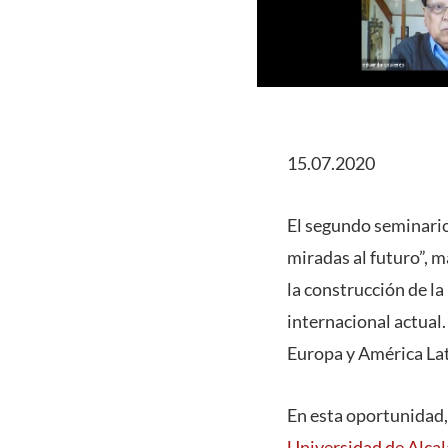
15.07.2020
El segundo seminario 
miradas al futuro”, m
la construcción de la
internacional actual.
Europa y América La
En esta oportunidad, 
Universidad de Alcal