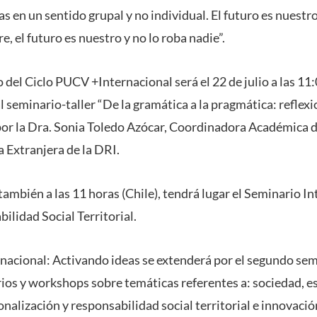
s en un sentido grupal y no individual. El futuro es nuestr
e, el futuro es nuestro y no lo roba nadie”.
del Ciclo PUCV +Internacional será el 22 de julio a las 11:
l seminario-taller “De la gramática a la pragmática: reflexi
por la Dra. Sonia Toledo Azócar, Coordinadora Académica 
 Extranjera de la DRI.
, también a las 11 horas (Chile), tendrá lugar el Seminario I
ilidad Social Territorial.
nacional: Activando ideas se extenderá por el segundo sem
ios y workshops sobre temáticas referentes a: sociedad, 
onalización y responsabilidad social territorial e innovación