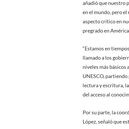
añadió que nuestro pa
en el mundo, pero el
aspecto crítico en nu
pregrado en América 
“Estamos en tiempos 
llamado a los gobier
niveles más básicos a
UNESCO, partiendo po
lectura y escritura,
del acceso al conocim
Por su parte, la coo
López, señaló que es