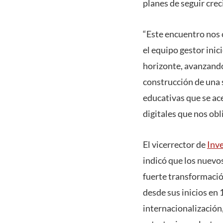
planes de seguir cre
“Este encuentro nos 
el equipo gestor ini
horizonte, avanzando
construcción de una 
educativas que se ac
digitales que nos ob
El vicerrector de
Inve
indicó que los nuevo
fuerte transformació
desde sus inicios en 
internacionalización,