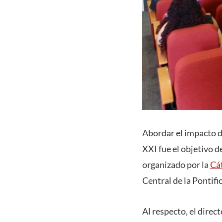
Abordar el impacto d
XXI fue el objetivo 
organizado por la
Cá
Central de la Pontifi
Al respecto, el dire