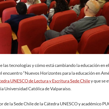
e las tecnologías y cómo está cambiando la educación en el
del encuentro “Nuevos Horizontes para la educación en Amér
tedra UNESCO de Lectura y Escritura Sede Chile
y que se e
cia Universidad Católica de Valparaíso.
ctor de la Sede Chile de la Cátedra UNESCO y académico P