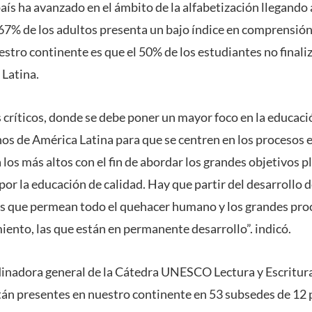
ís ha avanzado en el ámbito de la alfabetización llegando 
 67% de los adultos presenta un bajo índice en comprensión
estro continente es que el 50% de los estudiantes no finali
Latina.
críticos, donde se debe poner un mayor foco en la educac
nos de América Latina para que se centren en los procesos 
 los más altos con el fin de abordar los grandes objetivos 
r la educación de calidad. Hay que partir del desarrollo d
 las que permean todo el quehacer humano y los grandes pr
iento, las que están en permanente desarrollo”. indicó.
rdinadora general de la Cátedra UNESCO Lectura y Escritu
tán presentes en nuestro continente en 53 subsedes de 12 p