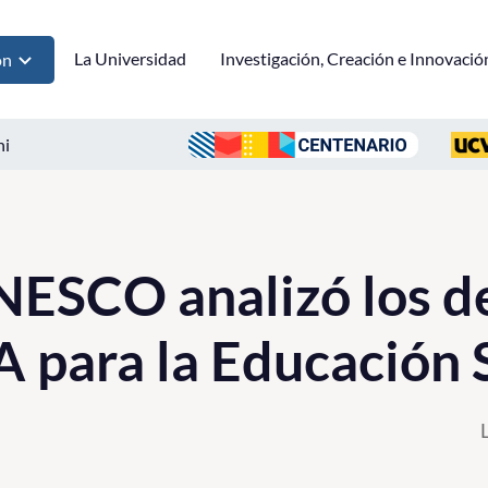
La Universidad
Investigación, Creación e Innovació
ón
ni
ESCO analizó los d
IA para la Educación 