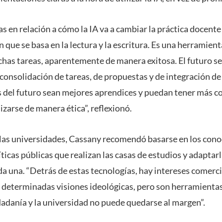
 en relación a cómo la IA va a cambiar la práctica docente
n que se basa en la lectura y la escritura. Es una herramie
has tareas, aparentemente de manera exitosa. El futuro se
consolidación de tareas, de propuestas y de integración d
s del futuro sean mejores aprendices y puedan tener más c
lizarse de manera ética”, reflexionó.
las universidades, Cassany recomendó basarse en los cono
ticas públicas que realizan las casas de estudios y adaptarl
da una. “Detrás de estas tecnologías, hay intereses comercia
determinadas visiones ideológicas, pero son herramientas
udadanía y la universidad no puede quedarse al margen”.