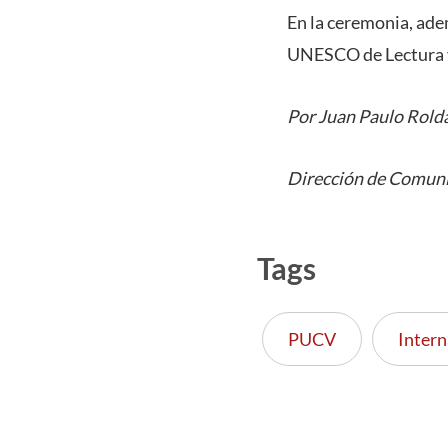
En la ceremonia, ade
UNESCO de Lectura y E
Por Juan Paulo Rold
Dirección de Comuni
Tags
PUCV
Intern