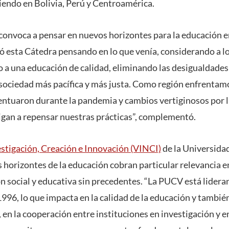
ciendo en Bolivia, Perú y Centroamérica.
convoca a pensar en nuevos horizontes para la educación e
ció esta Cátedra pensando en lo que venía, considerando a
 a una educación de calidad, eliminando las desigualdades 
sociedad más pacífica y más justa. Como región enfrentam
entuaron durante la pandemia y cambios vertiginosos por l
ligan a repensar nuestras prácticas”, complementó.
stigación, Creación e Innovación (VINCI)
de la Universida
s horizontes de la educación cobran particular relevancia e
n social y educativa sin precedentes. “La PUCV está lidera
1996, lo que impacta en la calidad de la educación y tambi
 en la cooperación entre instituciones en investigación y en