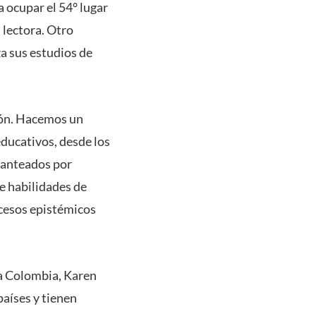
a ocupar el 54° lugar
 lectora. Otro
za sus estudios de
ión. Hacemos un
educativos, desde los
planteados por
e habilidades de
ocesos epistémicos
ra Colombia, Karen
aíses y tienen