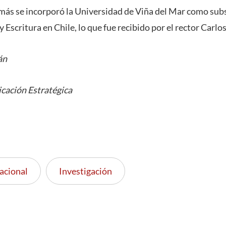
más se incorporó la Universidad de Viña del Mar como sub
scritura en Chile, lo que fue recibido por el rector Carlos 
án
cación Estratégica
acional
Investigación