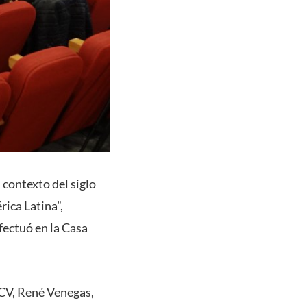
 contexto del siglo
ica Latina”,
fectuó en la Casa
UCV, René Venegas,