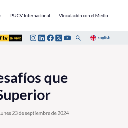
n
PUCV Internacional
Vinculación con el Medio
English
esafíos que
Superior
Lunes 23 de septiembre de 2024