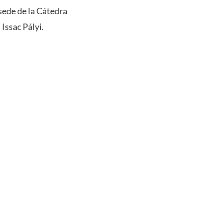
sede de la Cátedra
Issac Pályi.