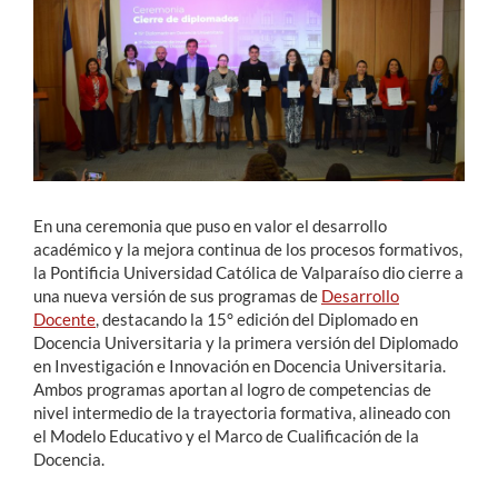
Estudiantes
Académicos
Funcionarios
Alumni
En una ceremonia que puso en valor el desarrollo
académico y la mejora continua de los procesos formativos,
la Pontificia Universidad Católica de Valparaíso dio cierre a
English
una nueva versión de sus programas de
Desarrollo
Docente
, destacando la 15° edición del Diplomado en
Docencia Universitaria y la primera versión del Diplomado
en Investigación e Innovación en Docencia Universitaria.
Ambos programas aportan al logro de competencias de
nivel intermedio de la trayectoria formativa, alineado con
el Modelo Educativo y el Marco de Cualificación de la
Docencia.