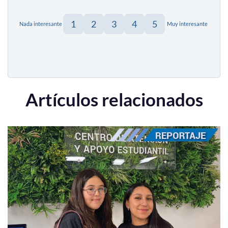
1
2
3
4
5
Nada interesante
Muy interesante
Artículos relacionados