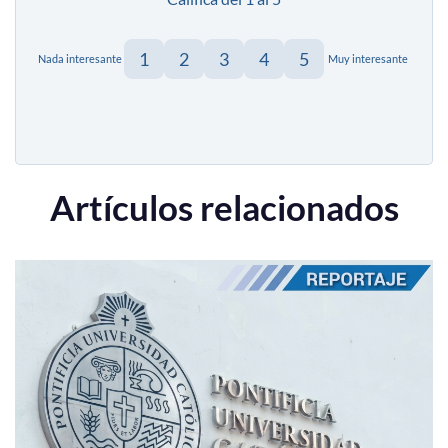
1
2
3
4
5
Nada interesante
Muy interesante
Artículos relacionados