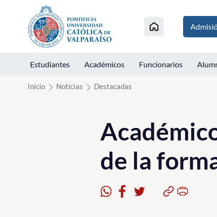
Click acá para ir directamente al contenido
Admisi
Estudiantes
Académicos
Funcionarios
Alum
Inicio
Noticias
Destacadas
Académicos
de la form