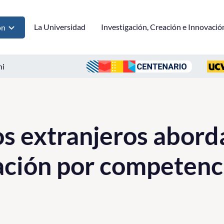
La Universidad
Investigación, Creación e Innovació
ón
ni
 extranjeros abord
ación por competenc