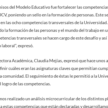
isos del Modelo Educativo fue fortalecer las competencia
CV, poniendo un sello en la formación de personas. Este 
 en las ocho competencias transversales de la Universidad.
do la formación de las personas y el mundo del trabajo en u
tencias transversales se hacen cargo de este desafío y así 
 laboral”, expresó.
rectora Académica, Claudia Mejías, expresó que hace unos a
nir cuáles eran las asignaturas claves que permitían cumpli
la comunidad. El seguimiento de éstas le permitió a la Univ
l logro de las competencias.
mos realizado un análisis microcurricular de los distintos 
 a estas competencias que están declaradas y desarrollamo