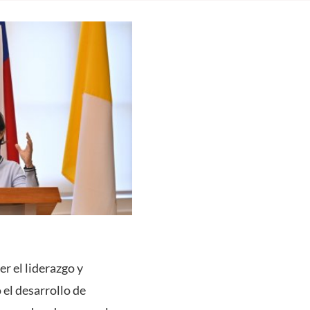
er el liderazgo y
 el desarrollo de