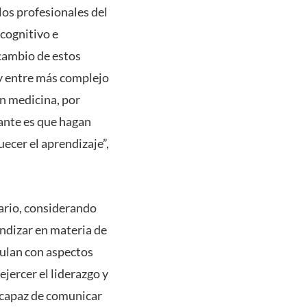
los profesionales del
acognitivo e
 cambio de estos
 y entre más complejo
En medicina, por
tante es que hagan
ecer el aprendizaje”,
ario, considerando
ndizar en materia de
culan con aspectos
ejercer el liderazgo y
 capaz de comunicar