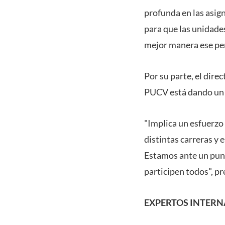
profunda en las asig
para que las unidade
mejor manera ese perf
Por su parte, el dir
PUCV está dando un 
"Implica un esfuerzo 
distintas carreras y
Estamos ante un punt
participen todos", pr
EXPERTOS INTER