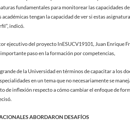
naturas fundamentales para monitorear las capacidades de
s académicas tengan la capacidad de ver si estas asignatur
il”, indicó.
ector ejecutivo del proyecto InESUCV19101, Juan Enrique Fr
importante paso en la formación por competencias,
grande de la Universidad en términos de capacitar a los do
 especialidades en un tema que no necesariamente se maneja
o de inflexión respecto a cómo cambiar el enfoque de for
ecisó.
NACIONALES ABORDARON DESAFÍOS