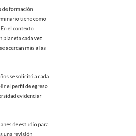
s de formación
seminario tiene como
 En el contexto
n planeta cada vez
se acercan más a las
ños se solicitó a cada
r el perfil de egreso
ersidad evidenciar
planes de estudio para
s una revisión