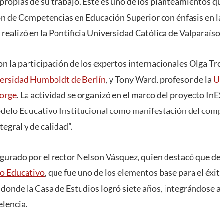
propias de su trabajo. Éste es uno de los planteamientos q
n de Competencias en Educación Superior con énfasis en 
ealizó en la Pontificia Universidad Católica de Valparaíso
on la participación de los expertos internacionales Olga Tr
ersidad Humboldt de Berlín
, y Tony Ward, profesor de la
U
Forge
. La actividad se organizó en el marco del proyecto 
odelo Educativo Institucional como manifestación del co
egral y de calidad”.
ugurado por el rector Nelson Vásquez, quien destacó que 
o Educativo
, que fue uno de los elementos base para el éxi
 donde la Casa de Estudios logró siete años, integrándose a
elencia.