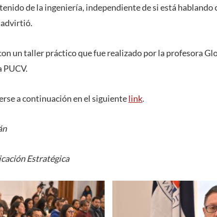
tenido de la ingeniería, independiente de si está hablando
 advirtió.
 con un taller práctico que fue realizado por la profesora Gl
a PUCV.
erse a continuación en el siguiente
link
.
án
cación Estratégica