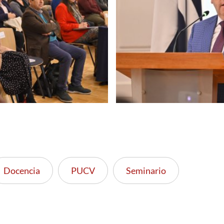
Docencia
PUCV
Seminario