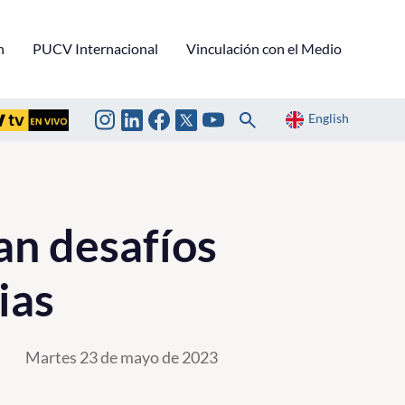
n
PUCV Internacional
Vinculación con el Medio
English
an desafíos
ias
Martes 23 de mayo de 2023