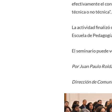
efectivamente el con
técnica o no técnica”,
La actividad finalizó
Escuela de Pedagogí
El seminario puede v
Por Juan Paulo Rold
Dirección de Comuni