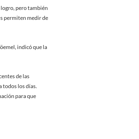
 logro, pero también
as permiten medir de
öemel, indicó que la
centes de las
 todos los días.
mación para que