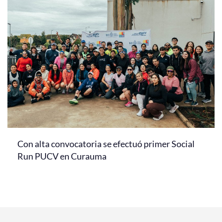
Con alta convocatoria se efectuó primer Social
Run PUCV en Curauma