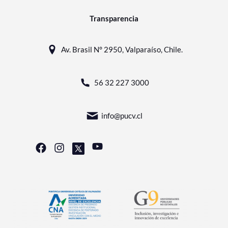
Transparencia
Av. Brasil N° 2950, Valparaíso, Chile.
56 32 227 3000
info@pucv.cl