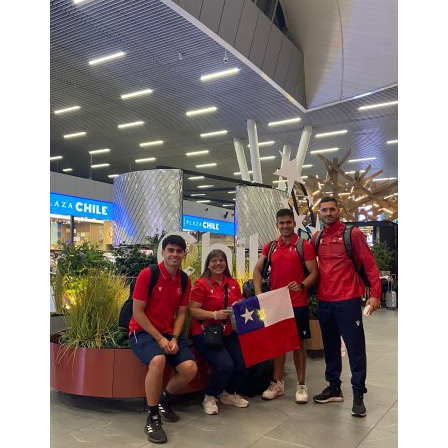
Estudiantes
Académicos
Funcionarios
Alumni
English