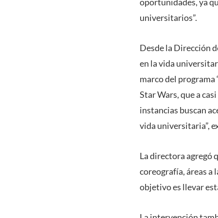
oportunidades, ya qu
universitarios”.
Desde la Dirección de
en la vida universita
marco del programa ‘
Star Wars, que a casi
instancias buscan ace
vida universitaria”, 
La directora agregó 
coreografía, áreas a 
objetivo es llevar es
La intervención tamb