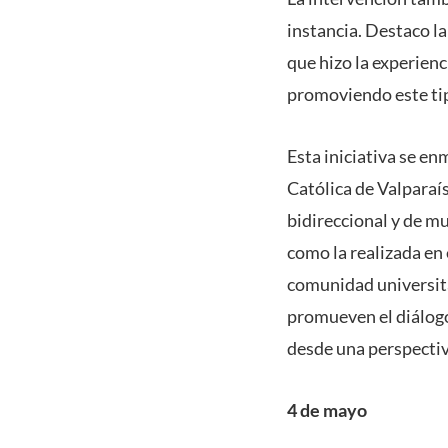
instancia. Destaco la 
que hizo la experien
promoviendo este tip
Esta iniciativa se en
Católica de Valparaís
bidireccional y de mu
como la realizada en 
comunidad universita
promueven el diálogo 
desde una perspectiv
4 de mayo