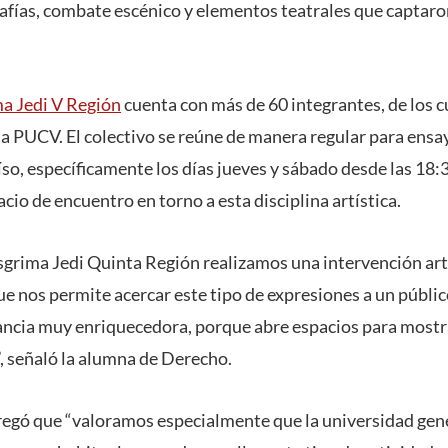
ías, combate escénico y elementos teatrales que captaron
a Jedi V Región
cuenta con más de 60 integrantes, de los c
la PUCV. El colectivo se reúne de manera regular para ensay
so, específicamente los días jueves y sábado desde las 18:
io de encuentro en torno a esta disciplina artística.
rima Jedi Quinta Región realizamos una intervención artí
que nos permite acercar este tipo de expresiones a un públic
ancia muy enriquecedora, porque abre espacios para mostra
”, señaló la alumna de Derecho.
egó que “valoramos especialmente que la universidad gen