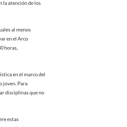
 la atención de los
uales al menos
ar en el Arco
30 horas,
stica en el marco del
o joven. Para
r disciplinas que no
ere estas