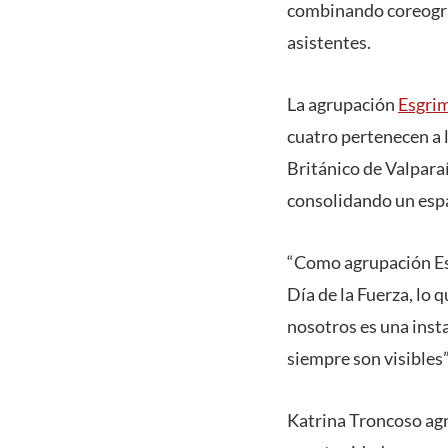
combinando coreograf
asistentes.
La agrupación
Esgrim
cuatro pertenecen a 
Británico de Valparaí
consolidando un espac
“Como agrupación Esg
Día de la Fuerza, lo 
nosotros es una inst
siempre son visibles
Katrina Troncoso agr