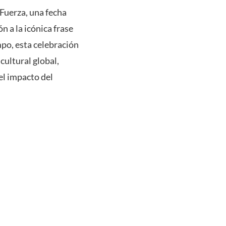
 Fuerza, una fecha
n a la icónica frase
mpo, esta celebración
ultural global,
el impacto del