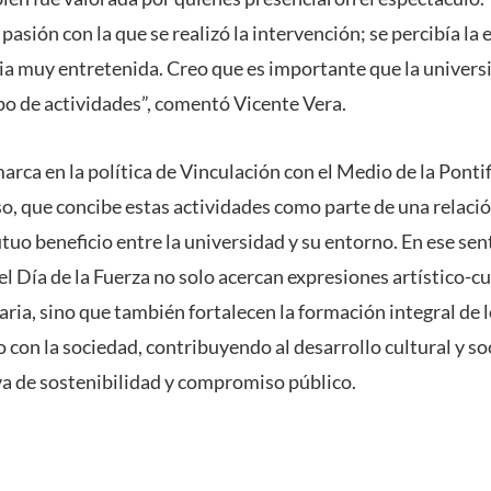
pasión con la que se realizó la intervención; se percibía la 
cia muy entretenida. Creo que es importante que la univer
o de actividades”, comentó Vicente Vera.
marca en la política de Vinculación con el Medio de la Ponti
o, que concibe estas actividades como parte de una relació
tuo beneficio entre la universidad y su entorno. En ese sen
el Día de la Fuerza no solo acercan expresiones artístico-cul
ria, sino que también fortalecen la formación integral de l
con la sociedad, contribuyendo al desarrollo cultural y soc
a de sostenibilidad y compromiso público.