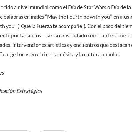
ocido a nivel mundial como el Día de Star Wars o Día de la
e palabras en inglés “May the Fourth be with you”, en alusió
th you” (“Que la Fuerza te acompañe”). Con el paso del tie
ente por fanáticos— se ha consolidado como un fenómeno c
dades, intervenciones artísticas y encuentros que destacan 
eorge Lucas en el cine, la música y la cultura popular.
es
cación Estratégica