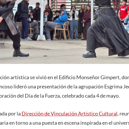
ión artística se vivió en el Edificio Monseñor Gimpert, do
coso lideró una presentación de la agrupación Esgrima Jed
ación del Día de la Fuerza, celebrado cada 4 de mayo.
ada por la
Dirección de Vinculación Artístico Cultural
, reu
ria en torno a una puesta en escena inspirada en el univer