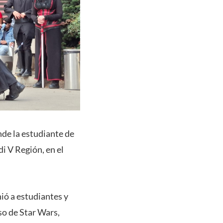
nde la estudiante de
i V Región, en el
nió a estudiantes y
so de Star Wars,