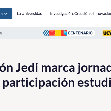
La Universidad
Investigación, Creación e Innovació
ón
ni
ón Jedi marca jornad
 participación estudi