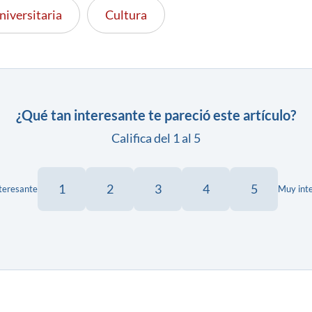
niversitaria
Cultura
¿Qué tan interesante te pareció este artículo?
Califica del 1 al 5
1
2
3
4
5
teresante
Muy int