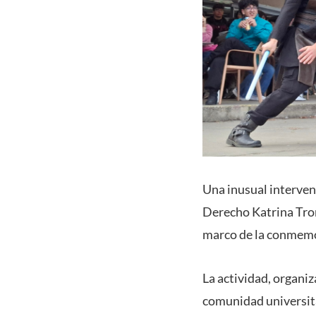
Una inusual intervenc
Derecho Katrina Tron
marco de la conmemor
La actividad, organiz
comunidad universita