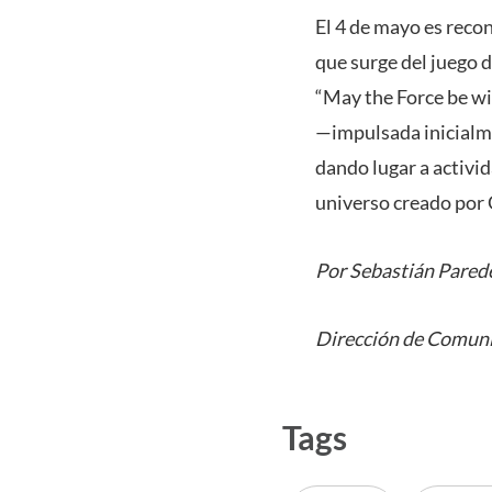
El 4 de mayo es recon
que surge del juego d
“May the Force be wi
—impulsada inicialm
dando lugar a activi
universo creado por G
Por Sebastián Pared
Dirección de Comuni
Tags