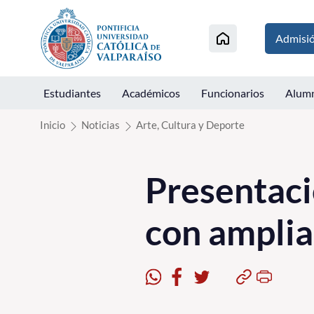
Click acá para ir directamente al contenido
Admisi
Estudiantes
Académicos
Funcionarios
Alum
Inicio
Noticias
Arte, Cultura y Deporte
Presentaci
con amplia