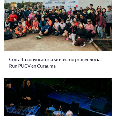
Con alta convocatoria se efectuó primer Social
Run PUCV en Curauma