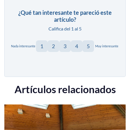
¿Qué tan interesante te pareció este
artículo?
Califica del 1 al 5
1
2
3
4
5
Nada interesante
Muy interesante
Artículos relacionados