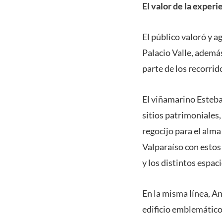
El valor de la experi
El público valoró y ag
Palacio Valle, ademá
parte de los recorrid
El viñamarino Esteba
sitios patrimoniales,
regocijo para el alma
Valparaíso con estos 
y los distintos espaci
En la misma línea, A
edificio emblemátic