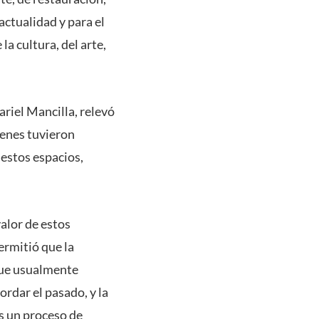
actualidad y para el
a cultura, del arte,
ariel Mancilla, relevó
ienes tuvieron
estos espacios,
alor de estos
ermitió que la
 que usualmente
rdar el pasado, y la
s un proceso de