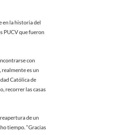
 en la historia del
res PUCV que fueron
encontrarse con
, realmente es un
idad Católica de
o, recorrer las casas
 reapertura de un
ho tiempo. “Gracias