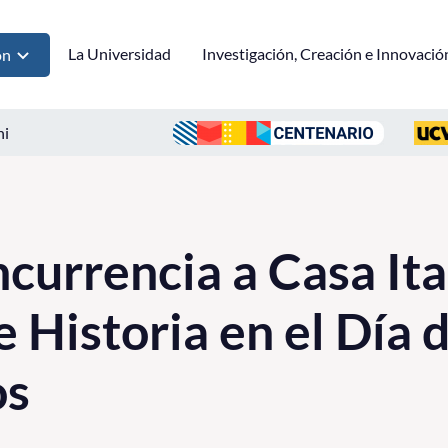
La Universidad
Investigación, Creación e Innovació
ón
ni
currencia a Casa Ita
e Historia en el Día d
os