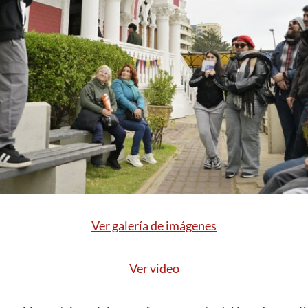
Ver galería de imágenes
Ver video