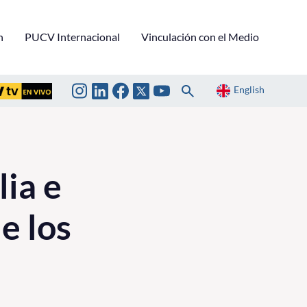
n
PUCV Internacional
Vinculación con el Medio
English
lia e
e los