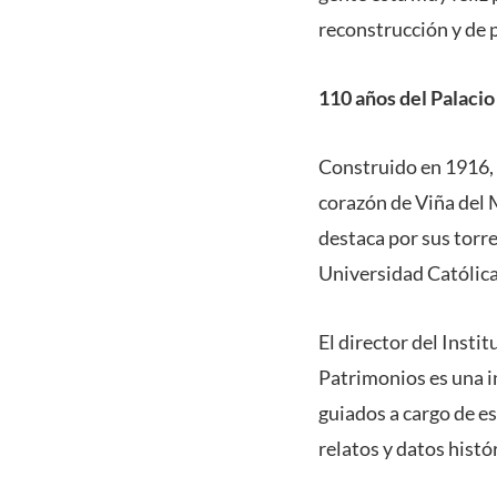
reconstrucción y de p
110 años del Palacio
Construido en 1916, 
corazón de Viña del M
destaca por sus torre
Universidad Católica
El director del Instit
Patrimonios es una i
guiados a cargo de e
relatos y datos histór