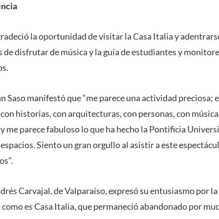
encia
radeció la oportunidad de visitar la Casa Italia y adentrarse
s de disfrutar de música y la guía de estudiantes y monito
os.
n Saso manifestó que “me parece una actividad preciosa; 
 con historias, con arquitecturas, con personas, con música
 y me parece fabuloso lo que ha hecho la Pontificia Univers
espacios. Siento un gran orgullo al asistir a este espectácul
os”.
ndrés Carvajal, de Valparaíso, expresó su entusiasmo por la
o como es Casa Italia, que permaneció abandonado por muc