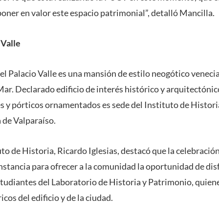
oner en valor este espacio patrimonial”, detalló Mancilla.
 Valle
el Palacio Valle es una mansión de estilo neogótico veneci
ar. Declarado edificio de interés histórico y arquitectóni
s y pórticos ornamentados es sede del Instituto de Historia
 de Valparaíso.
uto de Historia, Ricardo Iglesias, destacó que la celebración
nstancia para ofrecer a la comunidad la oportunidad de dis
studiantes del Laboratorio de Historia y Patrimonio, quie
icos del edificio y de la ciudad.