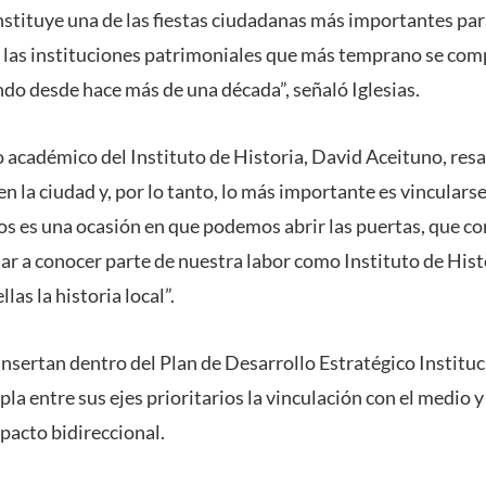
stituye una de las fiestas ciudadanas más importantes para 
e las instituciones patrimoniales que más temprano se co
ndo desde hace más de una década”, señaló Iglesias.
io académico del Instituto de Historia, David Aceituno, resa
n la ciudad y, por lo tanto, lo más importante es vincularse
os es una ocasión en que podemos abrir las puertas, que c
r a conocer parte de nuestra labor como Instituto de Histo
las la historia local”.
 insertan dentro del Plan de Desarrollo Estratégico Instit
a entre sus ejes prioritarios la vinculación con el medio y
acto bidireccional.