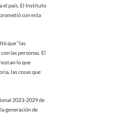
el país. El Instituto
mprometió con esta
ltó que “las
 con las personas. El
onozcan lo que
ria, las cosas que
ucional 2023-2029 de
 la generación de