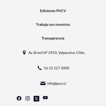
Ediciones PUCV
Trabaja con nosotros
Transparencia
Av. Brasil N° 2950, Valparaíso, Chile.
56 32 227 3000
info@pucv.cl