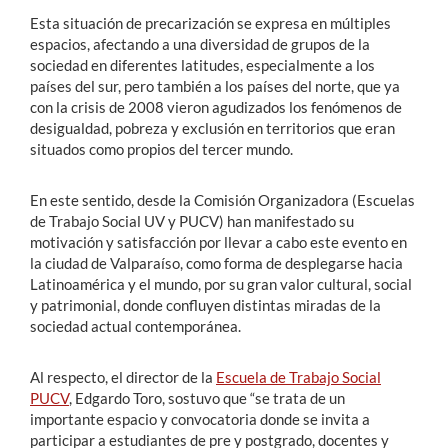
Esta situación de precarización se expresa en múltiples
espacios, afectando a una diversidad de grupos de la
sociedad en diferentes latitudes, especialmente a los
países del sur, pero también a los países del norte, que ya
con la crisis de 2008 vieron agudizados los fenómenos de
desigualdad, pobreza y exclusión en territorios que eran
situados como propios del tercer mundo.
En este sentido, desde la Comisión Organizadora (Escuelas
de Trabajo Social UV y PUCV) han manifestado su
motivación y satisfacción por llevar a cabo este evento en
la ciudad de Valparaíso, como forma de desplegarse hacia
Latinoamérica y el mundo, por su gran valor cultural, social
y patrimonial, donde confluyen distintas miradas de la
sociedad actual contemporánea.
Al respecto, el director de la
Escuela de Trabajo Social
PUCV
, Edgardo Toro, sostuvo que “se trata de un
importante espacio y convocatoria donde se invita a
participar a estudiantes de pre y postgrado, docentes y