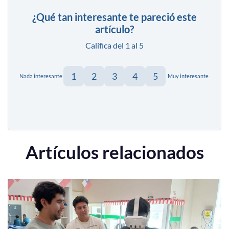
¿Qué tan interesante te pareció este
artículo?
Califica del 1 al 5
1
2
3
4
5
Nada interesante
Muy interesante
Artículos relacionados