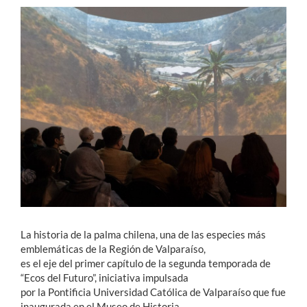
Estudiantes
Académicos
Funcionarios
Alumni
English
La historia de la palma chilena, una de las especies más
emblemáticas de la Región de Valparaíso,
es el eje del primer capítulo de la segunda temporada de
“Ecos del Futuro”, iniciativa impulsada
por la Pontificia Universidad Católica de Valparaíso que fue
inaugurada en el Museo de Historia