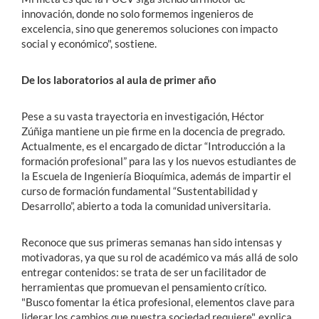
innovación, donde no solo formemos ingenieros de
excelencia, sino que generemos soluciones con impacto
social y económico", sostiene.
De los laboratorios al aula de primer año
Pese a su vasta trayectoria en investigación, Héctor
Zúñiga mantiene un pie firme en la docencia de pregrado.
Actualmente, es el encargado de dictar “Introducción a la
formación profesional” para las y los nuevos estudiantes de
la Escuela de Ingeniería Bioquímica, además de impartir el
curso de formación fundamental “Sustentabilidad y
Desarrollo”, abierto a toda la comunidad universitaria.
Reconoce que sus primeras semanas han sido intensas y
motivadoras, ya que su rol de académico va más allá de solo
entregar contenidos: se trata de ser un facilitador de
herramientas que promuevan el pensamiento crítico.
"Busco fomentar la ética profesional, elementos clave para
liderar los cambios que nuestra sociedad requiere", explica