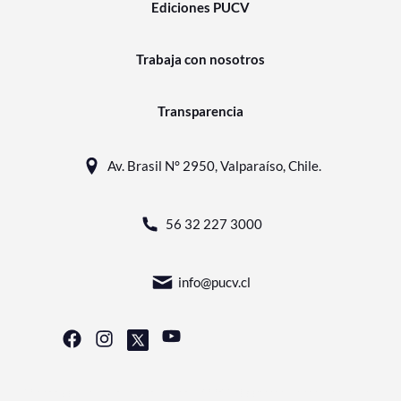
Ediciones PUCV
Trabaja con nosotros
Transparencia
Av. Brasil N° 2950, Valparaíso, Chile.
56 32 227 3000
info@pucv.cl