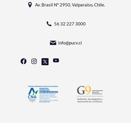
Av. Brasil N° 2950, Valparaíso, Chile.
56 32 227 3000
info@pucv.cl