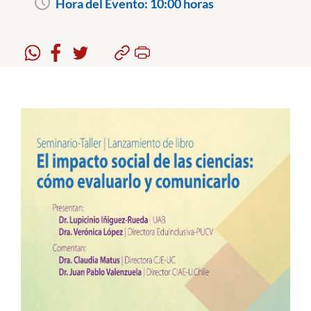
Hora del Evento:
10:00 horas
Estudiantes
Académicos
Funcionarios
Alumni
English