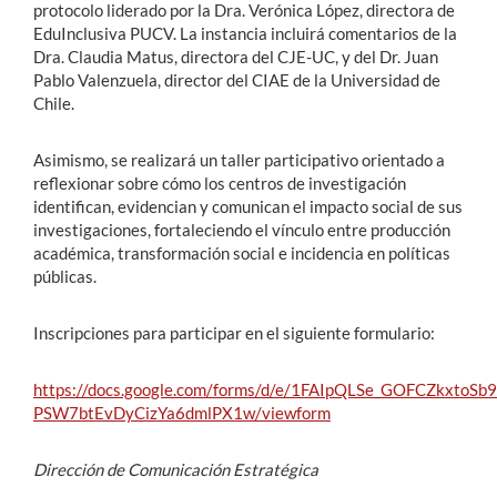
protocolo liderado por la Dra. Verónica López, directora de
EduInclusiva PUCV. La instancia incluirá comentarios de la
Dra. Claudia Matus, directora del CJE-UC, y del Dr. Juan
Pablo Valenzuela, director del CIAE de la Universidad de
Chile.
Asimismo, se realizará un taller participativo orientado a
reflexionar sobre cómo los centros de investigación
identifican, evidencian y comunican el impacto social de sus
investigaciones, fortaleciendo el vínculo entre producción
académica, transformación social e incidencia en políticas
públicas.
Inscripciones para participar en el siguiente formulario:
https://docs.google.com/forms/d/e/1FAIpQLSe_GOFCZkxtoS
PSW7btEvDyCizYa6dmlPX1w/viewform
Dirección de Comunicación Estratégica