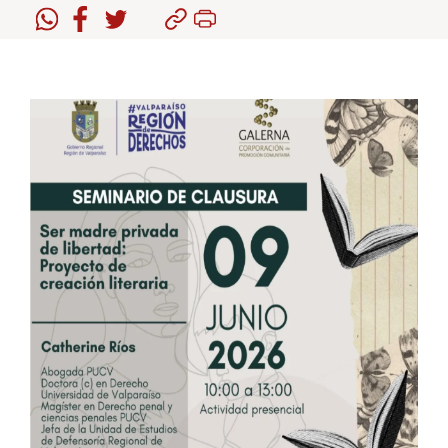
Estudiantes
Académicos
Funcionarios
Alumni
English