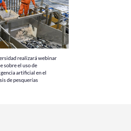
ersidad realizará webinar
e sobre el uso de
igencia artificial en el
sis de pesquerías