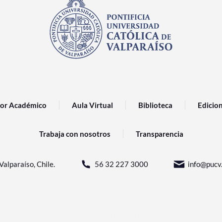
or Académico
Aula Virtual
Biblioteca
Edicio
Trabaja con nosotros
Transparencia
Valparaíso, Chile.
56 32 227 3000
info@pucv.