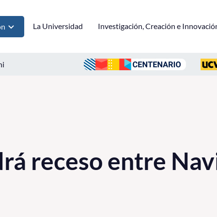
La Universidad
Investigación, Creación e Innovació
ón
ni
rá receso entre Nav