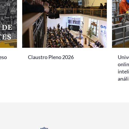
eso
Claustro Pleno 2026
Univ
onlin
intel
análi