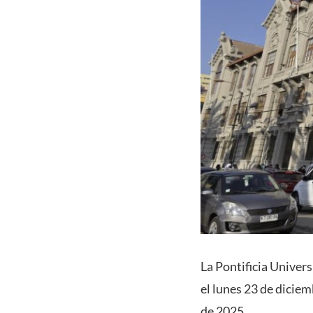
La Pontificia Univer
el lunes 23 de diciem
de 2025.