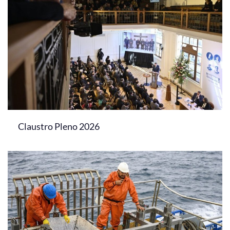
Claustro Pleno 2026