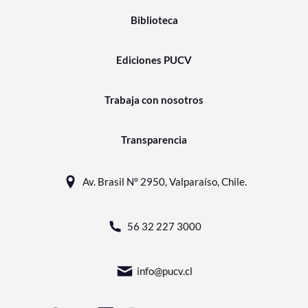
Biblioteca
Ediciones PUCV
Trabaja con nosotros
Transparencia
Av. Brasil N° 2950, Valparaíso, Chile.
56 32 227 3000
info@pucv.cl