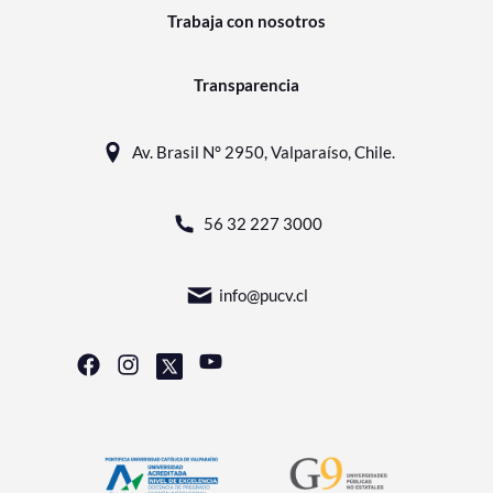
Trabaja con nosotros
Transparencia
Av. Brasil N° 2950, Valparaíso, Chile.
56 32 227 3000
info@pucv.cl