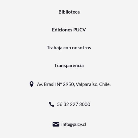
Biblioteca
Ediciones PUCV
Trabaja con nosotros
Transparencia
Av. Brasil N° 2950, Valparaíso, Chile.
56 32 227 3000
info@pucv.cl