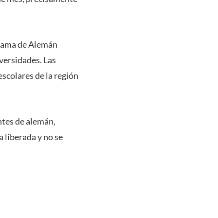
ograma de Alemán
versidades. Las
scolares de la región
ntes de alemán,
 liberada y no se