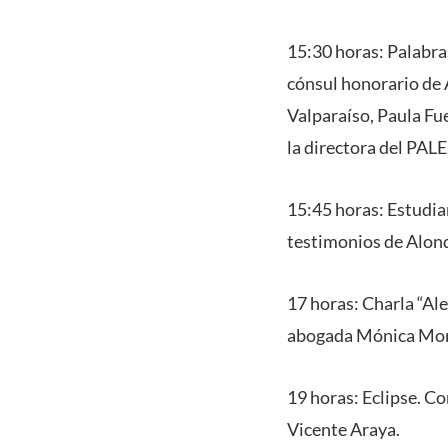
15:30 horas: Palabra
cónsul honorario de 
Valparaíso, Paula Fue
la directora del PAL
15:45 horas: Estudia
testimonios de Alon
17 horas: Charla “Al
abogada Mónica Mo
19 horas: Eclipse. C
Vicente Araya.