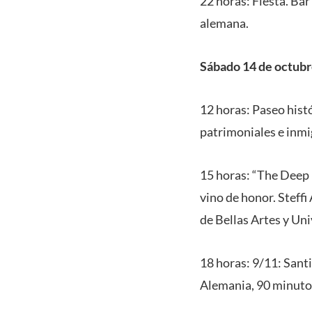
22 horas: Fiesta. Ba
alemana.
Sábado 14 de octub
12 horas: Paseo histó
patrimoniales e inm
15 horas: “The Deep 
vino de honor. Steffi
de Bellas Artes y Un
18 horas: 9/11: Sant
Alemania, 90 minut