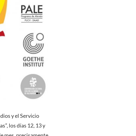
ios y el Servicio
, los días 12, 13 y
 de mes, precisamente