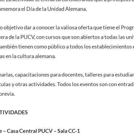
onmemora el Día de la Unidad Alemana.
o objetivo dar a conocer la valiosa oferta que tiene el Pr
ra de la PUCV, con cursos que son abiertos a todas las uni
mbién tienen como público a todos los establecimientos e
as en la cultura alemana.
harlas, capacitaciones para docentes, talleres para estudia
ulas y otras actividades. Todos los eventos son con entrada
previa.
TIVIDADES
e – Casa Central PUCV – Sala CC-1