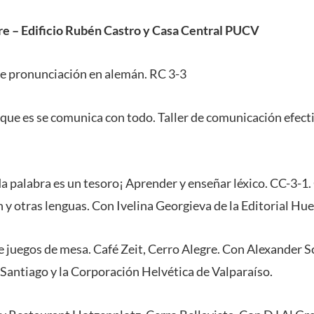
re – Edificio Rubén Castro y Casa Central PUCV
 de pronunciación en alemán. RC 3-3
 que es se comunica con todo. Taller de comunicación efect
a palabra es un tesoro¡ Aprender y enseñar léxico. CC-3-1.
 y otras lenguas. Con Ivelina Georgieva de la Editorial Hue
e juegos de mesa. Café Zeit, Cerro Alegre. Con Alexander Sc
 Santiago y la Corporación Helvética de Valparaíso.