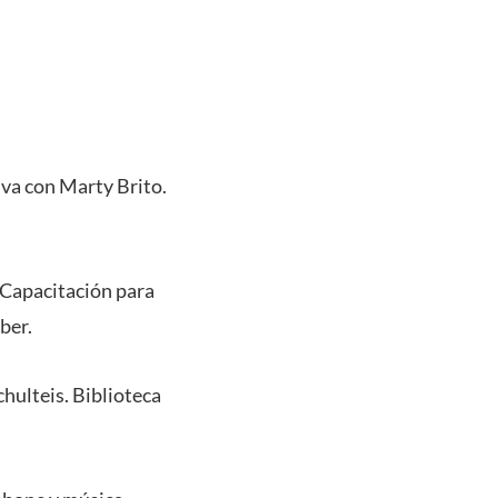
iva con Marty Brito.
 Capacitación para
ber.
hulteis. Biblioteca