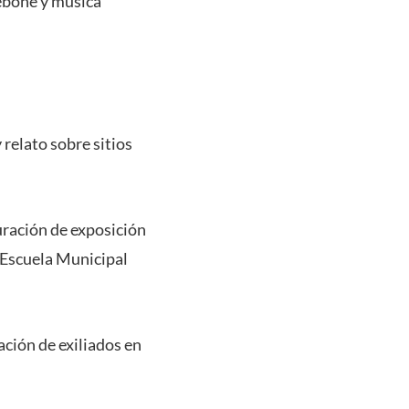
rebone y música
 relato sobre sitios
uración de exposición
. Escuela Municipal
ción de exiliados en