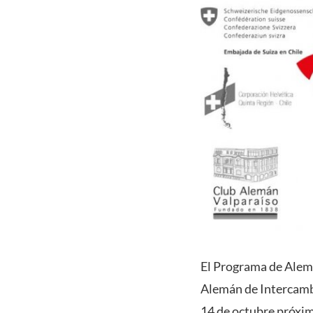
El Programa de Alemá
Alemán de Intercambi
14 de octubre próxim