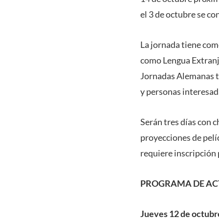
el 3 de octubre se c
La jornada tiene com
como Lengua Extranje
Jornadas Alemanas ta
y personas interesad
Serán tres días con c
proyecciones de pelíc
requiere inscripción 
PROGRAMA DE AC
Jueves 12 de octubr