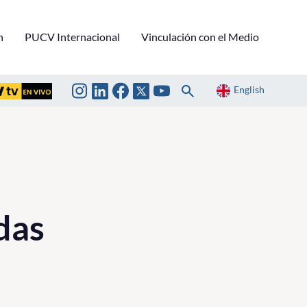
n
PUCV Internacional
Vinculación con el Medio
English
das