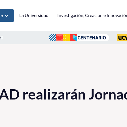
La Universidad
Investigación, Creación e Innovació
ón
ni
AD realizarán Jorna