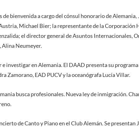
s de bienvenida a cargo del cónsul honorario de Alemania, 
Austria, Michael Bier; la representante de la Corporación 
nzalida; el director general de Asuntos Internacionales, O
E, Alina Neumeyer.
r e investigar en Alemania. El DAAD presenta su programa 
dra Zamorano, EAD PUCV y la oceanógrafa Lucía Villar.
emania busca profesionales. Nueva ley de inmigración. Char
reno.
oncierto de Canto y Piano en el Club Alemán. Se presentan 