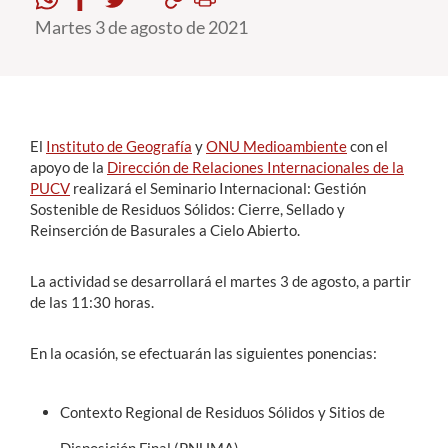
Martes 3 de agosto de 2021
Estudiantes
Académicos
Funcionarios
El
Instituto de Geografía
y
ONU Medioambiente
con el
Alumni
apoyo de la
Dirección de Relaciones Internacionales de la
PUCV
realizará el Seminario Internacional: Gestión
Sostenible de Residuos Sólidos: Cierre, Sellado y
Reinserción de Basurales a Cielo Abierto.
English
La actividad se desarrollará el martes 3 de agosto, a partir
de las 11:30 horas.
En la ocasión, se efectuarán las siguientes ponencias:
Contexto Regional de Residuos Sólidos y Sitios de