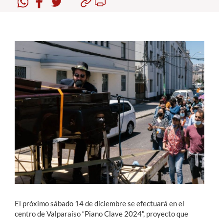
Estudiantes
Académicos
Funcionarios
Alumni
English
El próximo sábado 14 de diciembre se efectuará en el
centro de Valparaíso “Piano Clave 2024”, proyecto que