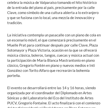
celebra la música de Valparaíso tomando el hito histórico
de la entrada del piano al país, precisamente por la calle
Clave, como símbolo de una cultura abierta a lo extranjero
y que se fusiona con lo local, una mezcla de innovación y
tradición.
La iniciativa contempla un pasacalle con un piano de cola en
un escenario móvil, el que comenzará precisamente en el
Muelle Prat para continuar después por calle Clave, Plaza
Sotomayor y Plaza Victoria, ocasión en la que se ofrecerá
música clásica, boleros, tangos, cuecas y música actual con
la participación de María Blanca Mastrantonio en piano
clásico, Gregorio Fontén en piano y nuevos medios e Inti
González con Torito Alfaro que recrearán la bohemia
porteña.
El evento se desarrollará entre las 14 y 16 horas, siendo
organizada por el coordinador del Diplomado en Artes
Sónicas y del Laboratorio del Eco del Instituto de Artes
PUCV, Gregorio Fontaine. El acto finalizará con el comienzo
del tradicional festival Rockódromo en Plaza Sotomayor.