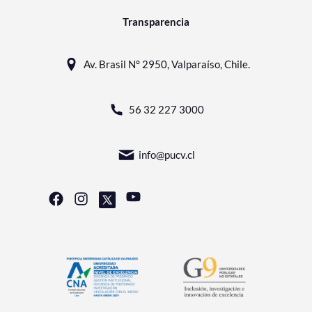
Transparencia
Av. Brasil N° 2950, Valparaíso, Chile.
56 32 227 3000
info@pucv.cl