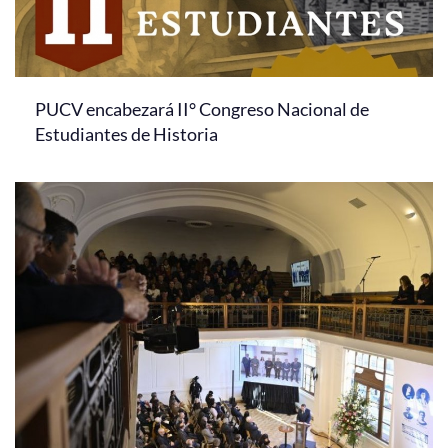
PUCV encabezará II° Congreso Nacional de
Estudiantes de Historia