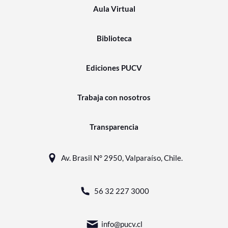
Aula Virtual
Biblioteca
Ediciones PUCV
Trabaja con nosotros
Transparencia
Av. Brasil N° 2950, Valparaíso, Chile.
56 32 227 3000
info@pucv.cl