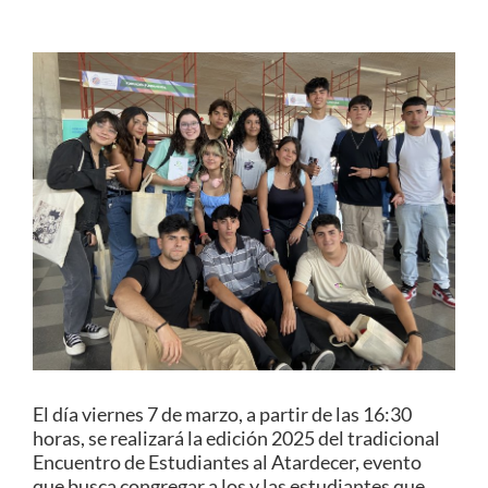
Estudiantes
Académicos
Funcionarios
Alumni
English
El día viernes 7 de marzo, a partir de las 16:30
horas, se realizará la edición 2025 del tradicional
Encuentro de Estudiantes al Atardecer, evento
que busca congregar a los y las estudiantes que