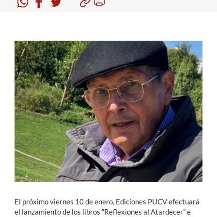
Estudiantes
Académicos
Funcionarios
Alumni
English
El próximo viernes 10 de enero, Ediciones PUCV efectuará
el lanzamiento de los libros “Reflexiones al Atardecer” e