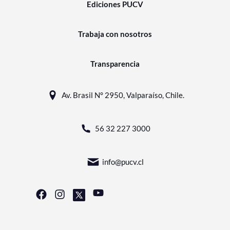
Ediciones PUCV
Trabaja con nosotros
Transparencia
Av. Brasil N° 2950, Valparaíso, Chile.
56 32 227 3000
info@pucv.cl